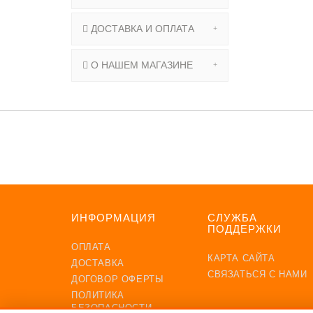
ДОСТАВКА И ОПЛАТА
О НАШЕМ МАГАЗИНЕ
ПОДП
ИНФОРМАЦИЯ
СЛУЖБА
ПОДДЕРЖКИ
ОПЛАТА
КАРТА САЙТА
ДОСТАВКА
СВЯЗАТЬСЯ С НАМИ
ДОГОВОР ОФЕРТЫ
ПОЛИТИКА
БЕЗОПАСНОСТИ