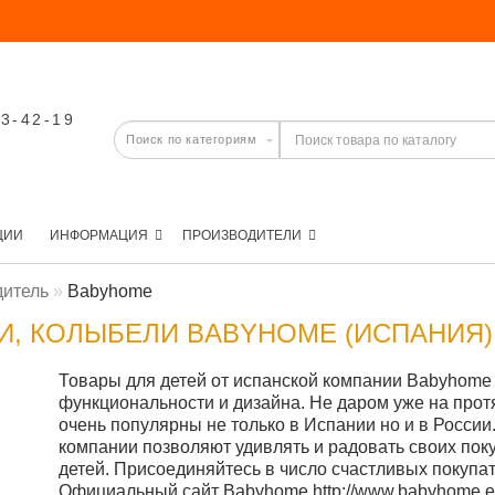
03-42-19
ЦИИ
ИНФОРМАЦИЯ
ПРОИЗВОДИТЕЛИ
дитель
Babyhome
И, КОЛЫБЕЛИ BABYHOME (ИСПАНИЯ)
Товары для детей от испанской компании Babyhome
функциональности и дизайна. Не даром уже на прот
очень популярны не только в Испании но и в Росси
компании позволяют удивлять и радовать своих пок
детей. Присоединяйтесь в число счастливых покупа
Официальный сайт Babyhome http://www.babyhome.