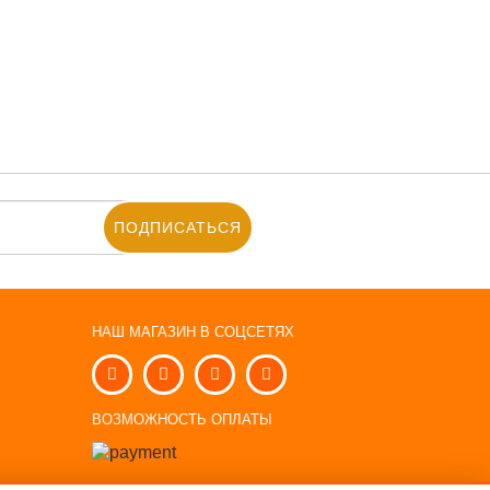
ПОДПИСАТЬСЯ
НАШ МАГАЗИН В СОЦСЕТЯХ
Ы
ВОЗМОЖНОСТЬ ОПЛАТЫ