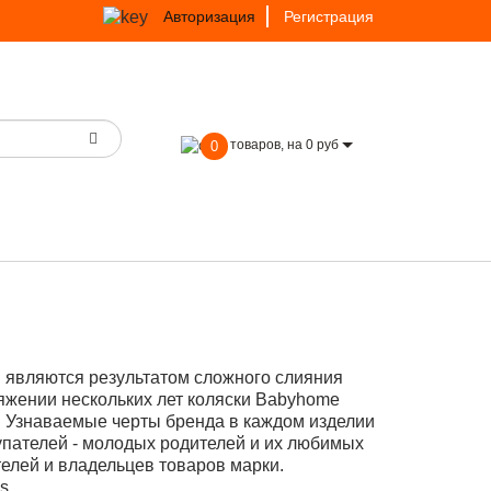
Авторизация
Регистрация
товаров, на 0 руб
0
 являются результатом сложного слияния
яжении нескольких лет коляски Babyhome
и. Узнаваемые черты бренда в каждом изделии
упателей - молодых родителей и их любимых
телей и владельцев товаров марки.
es