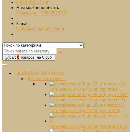
8-958-831-37-39
Нам можно написать
WhatsApp: +79588313739
E-mail
babyplaza.ru@gmail.com
0
товаров, на 0 руб
КАТАЛОГ ТОВАРОВ
Детские автокресла
автокресла от 0 до 13 кг (группа 0+)
автокресла от 0 до 18 кг (группа 0+1)
автокресла от 9 до 18 кг (группа 1)
автокресла от 9 до 36 кг (группа 1-2-3)