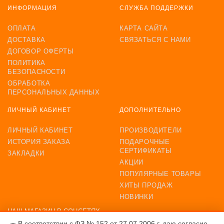
ИНФОРМАЦИЯ
СЛУЖБА ПОДДЕРЖКИ
ОПЛАТА
КАРТА САЙТА
ДОСТАВКА
СВЯЗАТЬСЯ С НАМИ
ДОГОВОР ОФЕРТЫ
ПОЛИТИКА
БЕЗОПАСНОСТИ
ОБРАБОТКА
ПЕРСОНАЛЬНЫХ ДАННЫХ
ЛИЧНЫЙ КАБИНЕТ
ДОПОЛНИТЕЛЬНО
ЛИЧНЫЙ КАБИНЕТ
ПРОИЗВОДИТЕЛИ
ИСТОРИЯ ЗАКАЗА
ПОДАРОЧНЫЕ
СЕРТИФИКАТЫ
ЗАКЛАДКИ
АКЦИИ
ПОПУЛЯРНЫЕ ТОВАРЫ
ХИТЫ ПРОДАЖ
НОВИНКИ
НАШ МАГАЗИН В СОЦСЕТЯХ
В соответствии с ФЗ № 152 от 27.07.2006 г. даю согласие