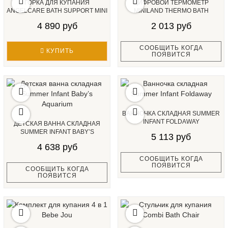
ГОРКА ДЛЯ КУПАНИЯ
ЦИФРОВОЙ ТЕРМОМЕТР
ANGELCARE BATH SUPPORT MINI
MINILAND THERMO BATH
4 890 руб
2 013 руб
СООБЩИТЬ КОГДА
КУПИТЬ
ПОЯВИТСЯ
ВАННОЧКА СКЛАДНАЯ SUMMER
INFANT FOLDAWAY
ДЕТСКАЯ ВАННА СКЛАДНАЯ
SUMMER INFANT BABY’S
5 113 руб
AQUARIUM...
4 638 руб
СООБЩИТЬ КОГДА
ПОЯВИТСЯ
СООБЩИТЬ КОГДА
ПОЯВИТСЯ