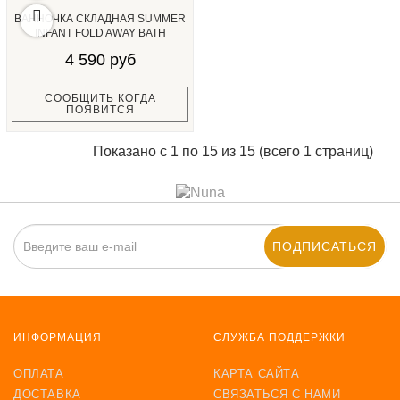
ВАННОЧКА СКЛАДНАЯ SUMMER
INFANT FOLD AWAY BATH
4 590 руб
СООБЩИТЬ КОГДА
ПОЯВИТСЯ
Показано с 1 по 15 из 15 (всего 1 страниц)
ПОДПИСАТЬСЯ
ИНФОРМАЦИЯ
СЛУЖБА ПОДДЕРЖКИ
ОПЛАТА
КАРТА САЙТА
ДОСТАВКА
СВЯЗАТЬСЯ С НАМИ