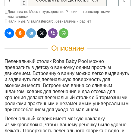
СООБЩИТЬ КОГДА ПОЯВИТСЯ
Доставка по Москве курьером, по России — транспортными
компаниями
Наличные, Visa/Mastercard, безналичный расчёт
Описание
Пеленальный столик Roba Baby Pool можно
превратить в детскую ванночку одним простым
движением. Встроенную ванну можно легко выдвинуть
и задвинуть под пеленальную поверхность для
экономии места. Встроенная ванна со сливным
шлангом, коврик для пеленания и два отсека для
хранения делают пеленальный столик с 6 тормозными
роликами практичным и незаменимым универсальным
приспособлением для ухода за малышом.
Пеленальный коврик имеет мягкую накладку
из микроволокна, чтобы вашему ребенку было удобно
лежать. Поверхность пеленального коврика с водо- и