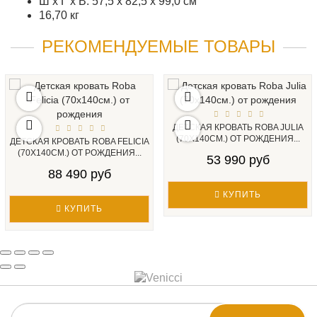
Ш x Г x В: 57,5 ​​x 82,5 x 99,0 см
16,70 кг
РЕКОМЕНДУЕМЫЕ ТОВАРЫ
ДЕТСКАЯ КРОВАТЬ ROBA JULIA
(70Х140СМ.) ОТ РОЖДЕНИЯ...
ДЕТСКАЯ КРОВАТЬ ROBA FELICIA
(70Х140СМ.) ОТ РОЖДЕНИЯ...
53 990 руб
88 490 руб
КУПИТЬ
КУПИТЬ