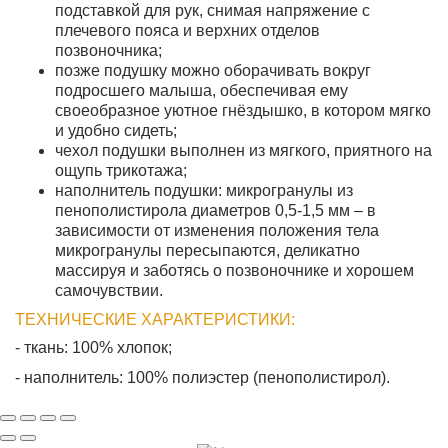
подставкой для рук, снимая напряжение с
плечевого пояса и верхних отделов
позвоночника;
позже подушку можно оборачивать вокруг
подросшего малыша, обеспечивая ему
своеобразное уютное гнёздышко, в котором мягко
и удобно сидеть;
чехол подушки выполнен из мягкого, приятного на
ощупь трикотажа;
наполнитель подушки: микрогранулы из
пенополистирола диаметров 0,5-1,5 мм – в
зависимости от изменения положения тела
микрогранулы пересыпаются, деликатно
массируя и заботясь о позвоночнике и хорошем
самочувствии.
ТЕХНИЧЕСКИЕ ХАРАКТЕРИСТИКИ:
- ткань: 100% хлопок;
- наполнитель: 100% полиэстер (пенополистирол).