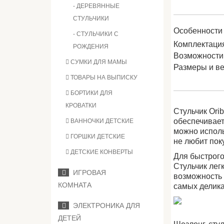
- ДЕРЕВЯННЫЕ
СТУЛЬЧИКИ
Особенности 
- СТУЛЬЧИКИ С
Комплектаци
РОЖДЕНИЯ
Возможности
СУМКИ ДЛЯ МАМЫ
Размеры и в
ТОВАРЫ НА ВЫПИСКУ
БОРТИКИ ДЛЯ
КРОВАТКИ
Стульчик Ori
обеспечивает
ВАННОЧКИ ДЕТСКИЕ
можно исполь
ГОРШКИ ДЕТСКИЕ
не любит пок
ДЕТСКИЕ КОНВЕРТЫ
Для быстрого
Стульчик лег
ИГРОВАЯ
возможность 
КОМНАТА
самых делика
ЭЛЕКТРОНИКА ДЛЯ
ДЕТЕЙ