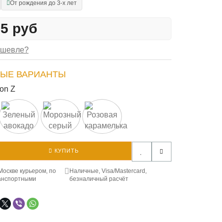
От рождения до 3-х лет
25 руб
ешевле?
ЫЕ ВАРИАНТЫ
on Z
КУПИТЬ
Москве курьером, по
Наличные, Visa/Mastercard,
анспортными
безналичный расчёт