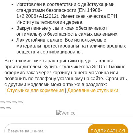
Изготовлен в соответствии с действующими
стандартами безопасности (EN 14988-
1+2:2006+A1:2012). Имеет знак качества EPH
Института технологии дерева.
Закругленные углы и края обеспечивают
оптимальную безопасность самых маленьких.
Лак устойчив к влаге. Все используемые
материалы протестированы на наличие вредных
веществ и сертифицированы.
Все технические характеристики предоставлены
производителем. Купить стульчик Roba Sit Up III можно
оформив заказ через корзину нашего магазина или
позвонить по телефону указанному на сайте. Сравнить
с другими моделями можно так же в разделах:
|
Стульчики для кормления
|
Деревянные стульчики
|
ПОДПИСАТЬСЯ