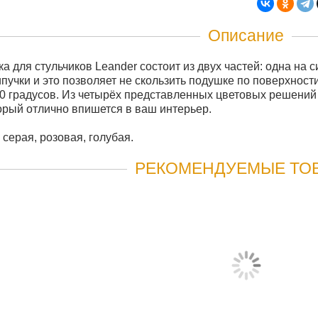
Описание
а для стульчиков Leander состоит из двух частей: одна на с
пучки и это позволяет не скользить подушке по поверхности
60 градусов. Из четырёх представленных цветовых решени
торый отлично впишется в ваш интерьер.
 серая, розовая, голубая.
РЕКОМЕНДУЕМЫЕ ТО
СТУЛЬЧИК ДЛЯ КОРМЛЕНИЯ LEA
28 750 руб
СООБЩИТЬ КОГДА ПОЯВИТСЯ