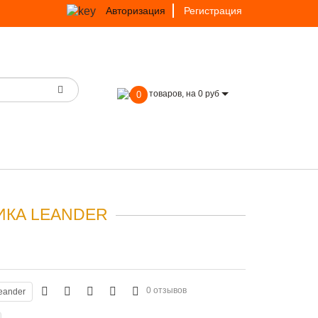
Авторизация
Регистрация
товаров, на 0 руб
0
ИКА LEANDER
0 отзывов
eander