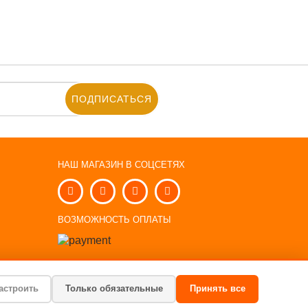
ПОДПИСАТЬСЯ
НАШ МАГАЗИН В СОЦСЕТЯХ
Ы
ВОЗМОЖНОСТЬ ОПЛАТЫ
астроить
Только обязательные
Принять все