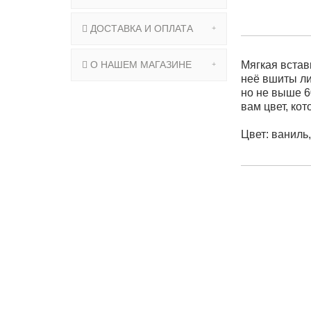
ДОСТАВКА И ОПЛАТА
О НАШЕМ МАГАЗИНЕ
Мягкая вставк
неё вшиты ли
но не выше 
вам цвет, ко
⠀
Цвет: ваниль,