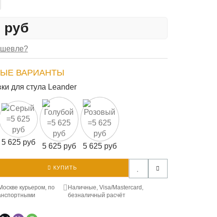
5 руб
ешевле?
ЫЕ ВАРИАНТЫ
вки для стула Leander
5 625 руб
5 625 руб
5 625 руб
КУПИТЬ
Москве курьером, по
Наличные, Visa/Mastercard,
анспортными
безналичный расчёт