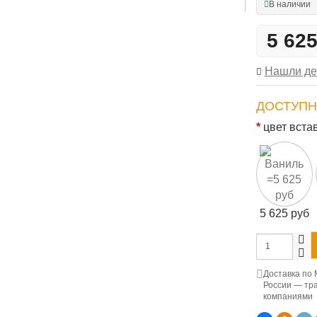
В наличии
5 62
Нашли д
ДОСТУПН
цвет вста
5 625 руб
Доставка по 
России — тр
компаниями