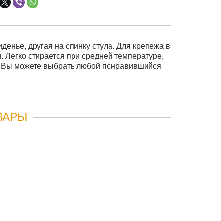
иденье, другая на спинку стула. Для крепежа в
. Легко стирается при средней температуре,
й Вы можете выбрать любой понравившийся
ВАРЫ
NDER