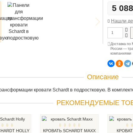
5 08
Нашли д
Доставка по 
России — тр
компаниями
Описание
рансформации кровати Schardt в подростковую. В комплекте
РЕКОМЕНДУЕМЫЕ ТО
CHARDT HOLLY
КРОВАТЬ SCHARDT MAXX
КРОВАТ