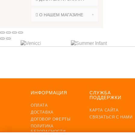
О НАШЕМ МАГАЗИНЕ
ПОДП
ИНФОРМАЦИЯ
СЛУЖБА
ПОДДЕРЖКИ
ОПЛАТА
КАРТА САЙТА
ДОСТАВКА
СВЯЗАТЬСЯ С НАМИ
ДОГОВОР ОФЕРТЫ
ПОЛИТИКА
БЕЗОПАСНОСТИ