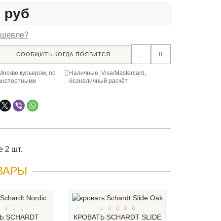
8 руб
ешевле?
СООБЩИТЬ КОГДА ПОЯВИТСЯ
Москве курьером, по
Наличные, Visa/Mastercard,
анспортными
безналичный расчёт
 2 шт.
ВАРЫ
Ь SCHARDT
КРОВАТЬ SCHARDT SLIDE