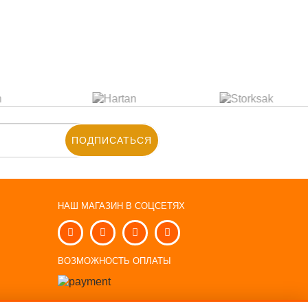
ПОДПИСАТЬСЯ
НАШ МАГАЗИН В СОЦСЕТЯХ
Ы
ВОЗМОЖНОСТЬ ОПЛАТЫ