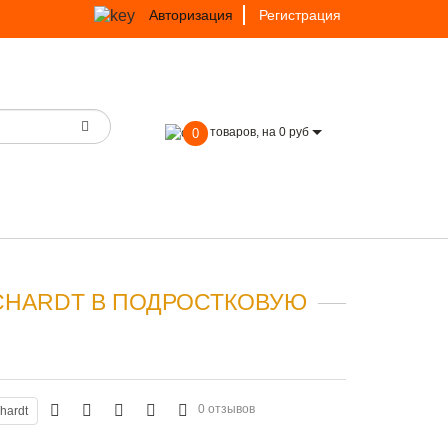
Авторизация
Регистрация
товаров, на 0 руб
0
CHARDT В ПОДРОСТКОВУЮ
0 отзывов
hardt