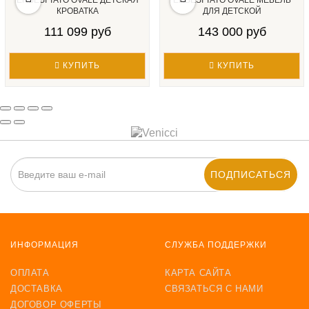
ERBESI TATO OVALE ДЕТСКАЯ
ERBESI TATO OVALE МЕБЕЛЬ
КРОВАТКА
ДЛЯ ДЕТСКОЙ
111 099 руб
143 000 руб
КУПИТЬ
КУПИТЬ
ПОДПИСАТЬСЯ
ИНФОРМАЦИЯ
СЛУЖБА ПОДДЕРЖКИ
ОПЛАТА
КАРТА САЙТА
ДОСТАВКА
СВЯЗАТЬСЯ С НАМИ
ДОГОВОР ОФЕРТЫ