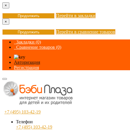
×
Перейти в закладки
Продолжить
×
Перейти в сравнение товаров
Продолжить
Закладки (0)
Сравнение товаров (0)
Авторизация
Регистрация
+7 (495) 103-42-19
Телефон
+7 (495) 103-42-19