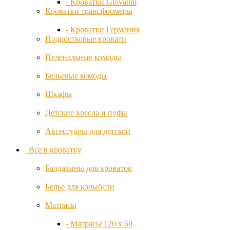
- Кроватки Giovanni
Кроватки трансформеры
- Кроватки Германия
Подростковые кровати
Пеленальные комоды
Бельевые комоды
Шкафы
Детские кресла и пуфы
Аксессуары для детской
Все в кроватку
Балдахины для кроваток
Белье для колыбели
Матрасы
- Матрасы 120 x 60