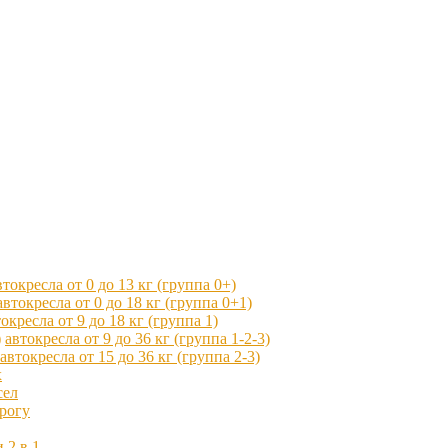
втокресла от 0 до 13 кг (группа 0+)
автокресла от 0 до 18 кг (группа 0+1)
окресла от 9 до 18 кг (группа 1)
автокресла от 9 до 36 кг (группа 1-2-3)
автокресла от 15 до 36 кг (группа 2-3)
x
сел
рогу
 2 в 1