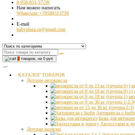
8-958-831-37-39
Нам можно написать
WhatsApp: +79588313739
E-mail
babyplaza.ru@gmail.com
0
товаров, на 0 руб
КАТАЛОГ ТОВАРОВ
Детские автокресла
а
авт
Автокресла с Isofi
Базы для автокре
Аксессуары в до
Детские коляски
Детские коляски