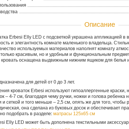
пользования
зводства
Описание
атка Erbesi Elly LED с подсветкой украшена аппликацией в 
ость и элегантность комнате маленького владельца. Стильн
ачество используемых материалов наполнят комнату атмос
 только красивым, но и удобным и функциональным предмет
и кровать оснащена выдвижным нижним ящиком для белья 
назначена для детей от 0 до 3 лет.
ения кроваток Erbesi используют гипоаллергенные краски,
ок – 4-7 см, благодаря чему ручки, ножки и голова ребенка 
и сеткой и того меньше – 2,5 см, опять же для того, чтобы 
дическая, она сделана из буковых досок и обеспечивает пр
но подобрать в разделе:
матрасы 125х65 см
esi Elly LED может быть дополнена текстильными аксессуа