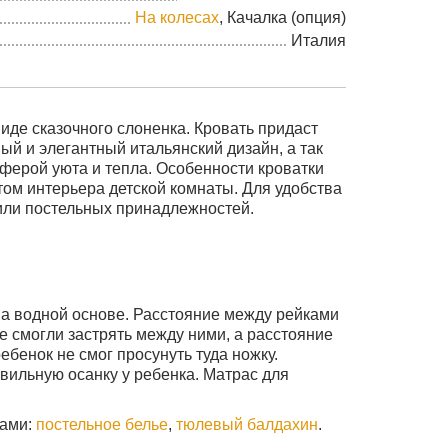
На колесах
, Качалка (опция)
Италия
виде сказочного слоненка. Кровать придаст
ый и элегантный итальянский дизайн, а так
ферой уюта и тепла. Особенности кроватки
ом интерьера детской комнаты. Для удобства
или постельных принадлежностей.
 на водной основе. Расстояние между рейками
не смогли застрять между ними, а расстояние
ребенок не смог просунуть туда ножку.
авильную осанку у ребенка.
Матрас для
рами:
постельное белье
,
тюлевый балдахин
.