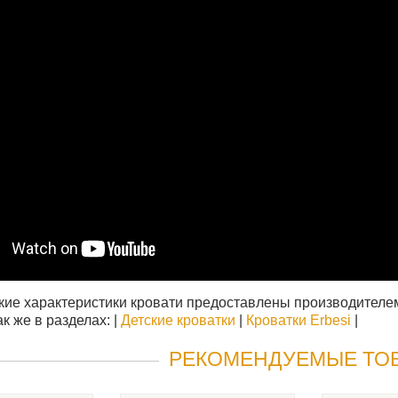
кие характеристики кровати предоставлены производителем. 
к же в разделах: |
Детские кроватки
|
Кроватки Erbesi
|
РЕКОМЕНДУЕМЫЕ ТО