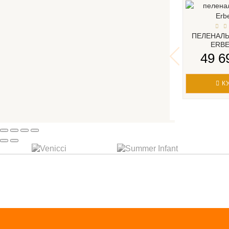
ПЕЛЕНАЛ
ERBE
49 6
К
ПОДП