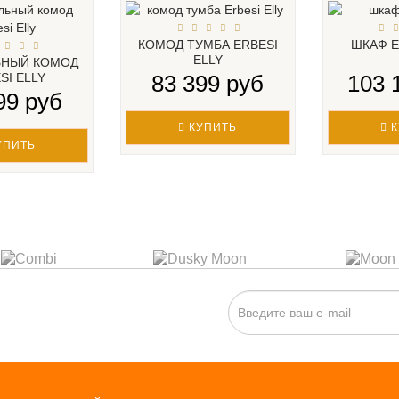
КОМОД ТУМБА ERBESI
ШКАФ E
ELLY
ЬНЫЙ КОМОД
SI ELLY
83 399 руб
103 
99 руб
КУПИТЬ
К
УПИТЬ
ИСКА НА НОВОСТИ: