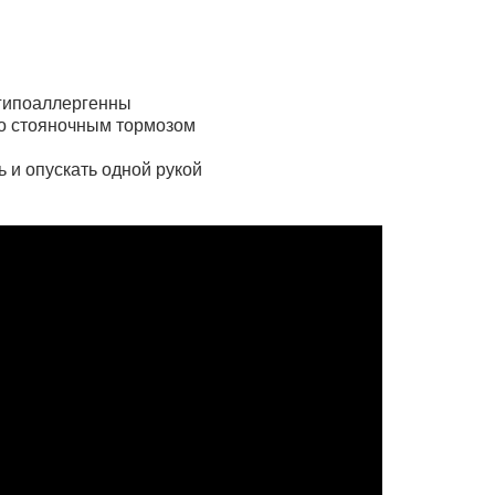
 гипоаллергенны
о стояночным тормозом
ь и опускать одной рукой