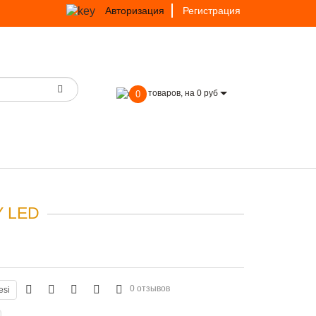
Авторизация
Регистрация
товаров, на 0 руб
0
Y LED
0 отзывов
esi