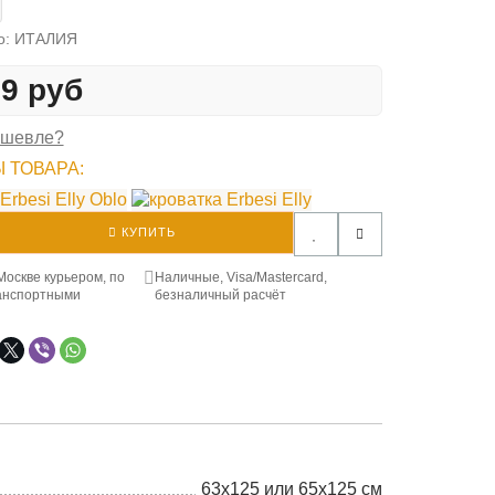
о: ИТАЛИЯ
99 руб
ешевле?
 ТОВАРА:
КУПИТЬ
Москве курьером, по
Наличные, Visa/Mastercard,
анспортными
безналичный расчёт
63x125 или 65x125 см