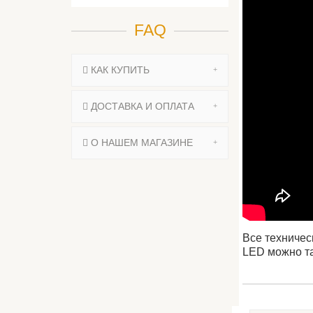
FAQ
КАК КУПИТЬ
ДОСТАВКА И ОПЛАТА
О НАШЕМ МАГАЗИНЕ
Все техничес
LED можно та