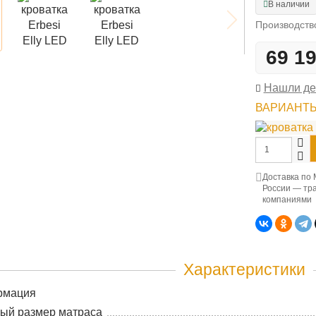
В наличии
Производств
69 1
Нашли д
ВАРИАНТЫ
Доставка по 
России — тр
компаниями
Характеристики
рмация
ый размер матраса