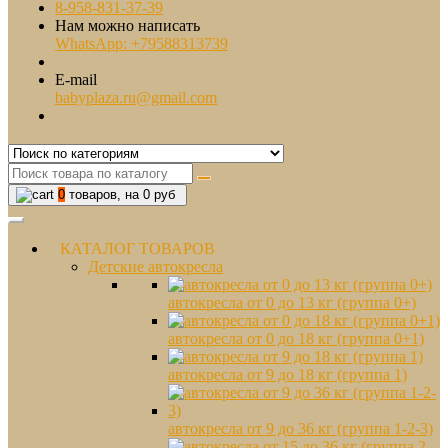
8-958-831-37-39
Нам можно написать
WhatsApp: +79588313739
E-mail
babyplaza.ru@gmail.com
0
товаров, на 0 руб
КАТАЛОГ ТОВАРОВ
Детские автокресла
автокресла от 0 до 13 кг (группа 0+)
автокресла от 0 до 18 кг (группа 0+1)
автокресла от 9 до 18 кг (группа 1)
автокресла от 9 до 36 кг (группа 1-2-3)