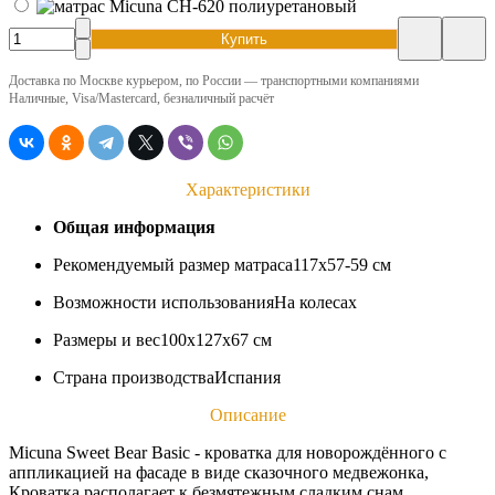
Купить
Доставка по Москве курьером, по России — транспортными компаниями
Наличные, Visa/Mastercard, безналичный расчёт
Характеристики
Общая информация
Рекомендуемый размер матраса
117x57-59 см
Возможности использования
На колесах
Размеры и вес
100x127x67 см
Страна производства
Испания
Описание
Micuna Sweet Bear Basic - кроватка для новорождённого с
аппликацией на фасаде в виде сказочного медвежонка,
Кроватка располагает к безмятежным сладким снам,