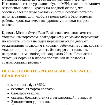
Изготовлена из натурального бука и МДФ с использованием
безопасных лаков и красок на водяной основе, что
обеспечивает полную экологичность и безопасность при
использовании. Для удобства родителей и безопасности
ребенка кроватка имеет два уровня установки матраса по
высоте.
Кровать Micuna Sweet Bear Basic снабжена колесами со
стояночным тормозом, благодаря чему ее можно перемещать
по комнате, но она не будет перемещаться по дому от
раскачивания играющим в кровати ребенком. Бортик кровати
можно поднять или опустить благодаря специальным
направляющим, свободный ход около 20 см. Безопасная
фиксация бортика в любом положении не позволит
травмироваться ребенку.
ОСОБЕННОСТИ КРОВАТИ MICUNA SWEET
BEAR BASIC:
материал - бук+МДФ
безопасная форма кроватки
блокировка колес
съемная боковая стенка с регулировкой по высоте
2 положения уровня дна