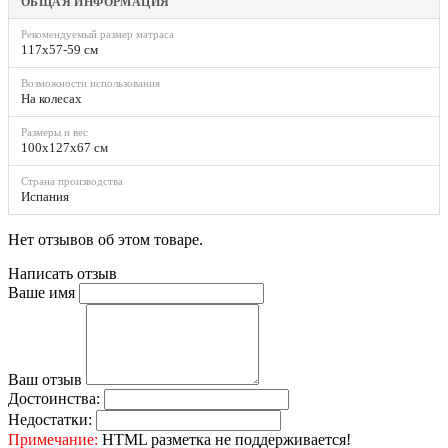
ОБЩАЯ ИНФОРМАЦИЯ
Рекомендуемый размер матраса
117x57-59 см
Возможности использования
На колесах
Размеры и вес
100x127x67 см
Страна производства
Испания
Нет отзывов об этом товаре.
Написать отзыв
Ваше имя
Ваш отзыв
Достоинства:
Недостатки:
Примечание:
HTML разметка не поддерживается!