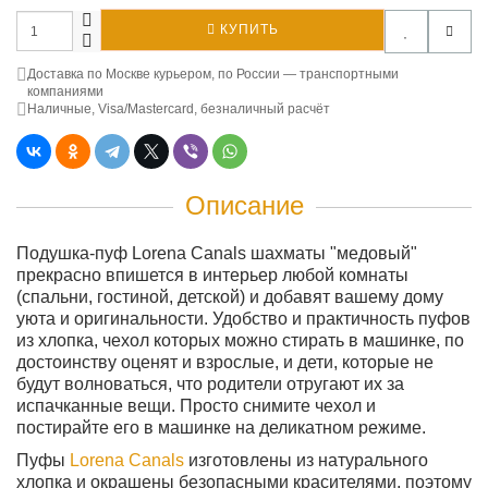
КУПИТЬ
Доставка по Москве курьером, по России — транспортными
компаниями
Наличные, Visa/Mastercard, безналичный расчёт
Описание
Подушка-пуф Lorena Canals шахматы "медовый"
прекрасно впишется в интерьер любой комнаты
(спальни, гостиной, детской) и добавят вашему дому
уюта и оригинальности. Удобство и практичность пуфов
из хлопка, чехол которых можно стирать в машинке, по
достоинству оценят и взрослые, и дети, которые не
будут волноваться, что родители отругают их за
испачканные вещи. Просто снимите чехол и
постирайте его в машинке на деликатном режиме.
Пуфы
Lorena Canals
изготовлены из натурального
хлопка и окрашены безопасными красителями, поэтому