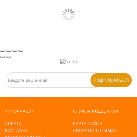
КОМОД ВЫСОКИЙ ERBESI BUBU & FIOCCO
63 299 руб
КУПИТЬ
ПОДПИСАТЬСЯ
ИНФОРМАЦИЯ
СЛУЖБА ПОДДЕРЖКИ
ОПЛАТА
КАРТА САЙТА
ДОСТАВКА
СВЯЗАТЬСЯ С НАМИ