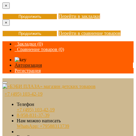
×
Перейти в закладки
Продолжить
×
Перейти в сравнение товаров
Продолжить
Закладки (0)
Сравнение товаров (0)
Авторизация
Регистрация
+7 (495) 103-42-19
Телефон
+7 (495) 103-42-19
8-958-831-37-39
Нам можно написать
WhatsApp: +79588313739