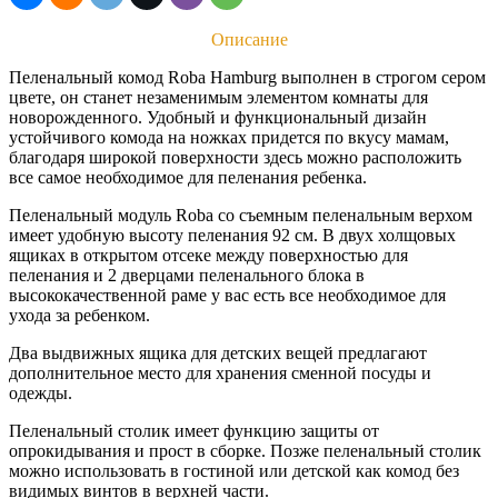
Описание
Пеленальный комод Roba Hamburg выполнен в строгом сером
цвете, он станет незаменимым элементом комнаты для
новорожденного. Удобный и функциональный дизайн
устойчивого комода на ножках придется по вкусу мамам,
благодаря широкой поверхности здесь можно расположить
все самое необходимое для пеленания ребенка.
Пеленальный модуль Roba со съемным пеленальным верхом
имеет удобную высоту пеленания 92 см. В двух холщовых
ящиках в открытом отсеке между поверхностью для
пеленания и 2 дверцами пеленального блока в
высококачественной раме у вас есть все необходимое для
ухода за ребенком.
Два выдвижных ящика для детских вещей предлагают
дополнительное место для хранения сменной посуды и
одежды.
Пеленальный столик имеет функцию защиты от
опрокидывания и прост в сборке. Позже пеленальный столик
можно использовать в гостиной или детской как комод без
видимых винтов в верхней части.