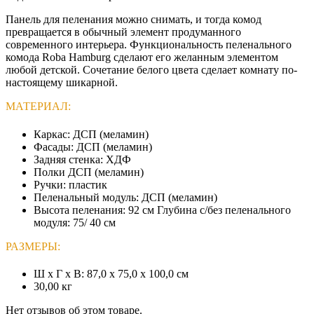
Панель для пеленания можно снимать, и тогда комод
превращается в обычный элемент продуманного
современного интерьера. Функциональность пеленального
комода Roba Hamburg сделают его желанным элементом
любой детской. Сочетание белого цвета сделает комнату по-
настоящему шикарной.
МАТЕРИАЛ:
Каркас: ДСП (меламин)
Фасады: ДСП (меламин)
Задняя стенка: ХДФ
Полки ДСП (меламин)
Ручки: пластик
Пеленальный модуль: ДСП (меламин)
Высота пеленания: 92 см Глубина с/без пеленального
модуля: 75/ 40 см
РАЗМЕРЫ:
Ш x Г x В: 87,0 x 75,0 x 100,0 см
30,00 кг
Нет отзывов об этом товаре.