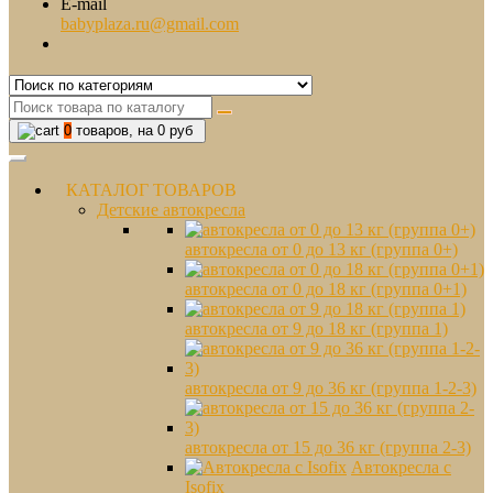
E-mail
babyplaza.ru@gmail.com
0
товаров, на 0 руб
КАТАЛОГ ТОВАРОВ
Детские автокресла
автокресла от 0 до 13 кг (группа 0+)
автокресла от 0 до 18 кг (группа 0+1)
автокресла от 9 до 18 кг (группа 1)
автокресла от 9 до 36 кг (группа 1-2-3)
автокресла от 15 до 36 кг (группа 2-3)
Автокресла с
Isofix