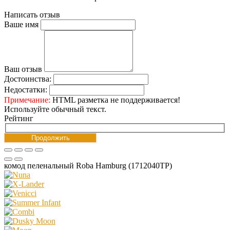
Написать отзыв
Ваше имя
Ваш отзыв
Достоинства:
Недостатки:
Примечание:
HTML разметка не поддерживается!
Используйте обычный текст.
Рейтинг
Продолжить
комод пеленальный Roba Hamburg (1712040TP)