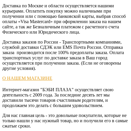
Доставка по Москве и области осуществляется нашими
Venicci
курьерами. Оплатить покупку можно наличными при
получении или с помощью банковской карты, выбрав способ
Voksi
оплаты «Visa Mastercard» при оформлении заказа на нашем
сайте, а так же Безналичным платежом с расчетного счета
Физического или Юридического лица.
Wisenet
Доставка заказов по России - Транспортными компаниями,
службой доставки СДЭК или EMS Почта России. Отправка
X-
заказа производится после 100% предоплаты заказа. Оплата
Lander
транспортных услуг по доставке заказа в Ваш город
осуществляется при получении заказа. (Если не оговорены
другие условия).
О НАШЕМ МАГАЗИНЕ
Интернет-магазин "БЭБИ ПЛАЗА" осуществляет свою
деятельность с 2009 года. За последние десять лет мы
доставили тысячи товаров счастливым родителям, и
продолжаем это делать с большим удовольствием.
Для нас главная цель - это довольные покупатели, которые не
только нашли у нас нужный товар, но и получили его в самые
сжатые сроки.