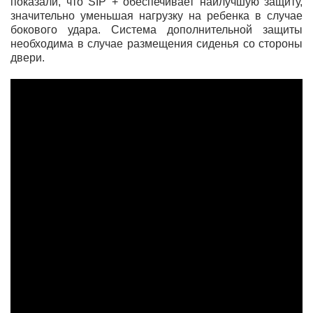
показали, что SIP + обеспечивает наилучшую защиту,
значительно уменьшая нагрузку на ребенка в случае
бокового удара. Система дополнительной защиты
необходима в случае размещения сиденья со стороны
двери.