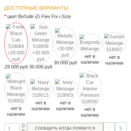
ДОСТУПНЫЕ ВАРИАНТЫ
цвет BeSafe iZi Flex Fix i-Size
нет в
нет в
наличии
30 000 руб
наличии
29 000 руб
30 000 руб
нет в
нет в
нет в
наличии
наличии
нет в
наличии
наличии
СООБЩИТЬ КОГДА ПОЯВИТСЯ