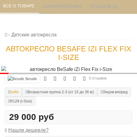
ВСЕ О ТОВАРЕ 
ХАРАКТЕРИСТИКИ 
ОТЗЫВОВ (0) 
Детские автокресла
АВТОКРЕСЛО BESAFE IZI FLEX FIX
I-SIZE
0 отзывов
Besafe
Isofix
Возрастная группа 2-3 (от 15 до 36 кг)
Лицом вперед
R129 (i-Size)
29 000 руб
Нашли дешевле?