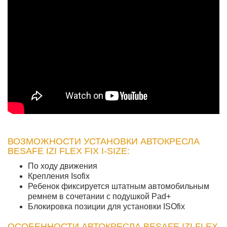
ВОЗМОЖНОСТИ УСТАНОВКИ АВТОКРЕСЛА
BESAFE IZI FLEX FIX I-SIZE:
По ходу движения
Крепления Isofix
Ребенок фиксируется штатным автомобильным
ремнем в сочетании с подушкой Pad+
Блокировка позиции для установки ISOfix
ОСОБЕННОСТИ АВТОКРЕСЛА BESAFE IZI FLEX