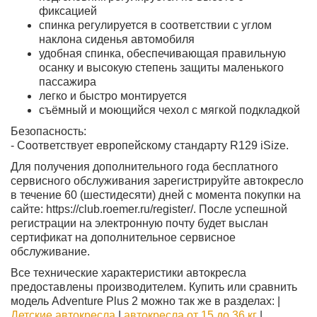
фиксацией
спинка регулируется в соответствии с углом
наклона сиденья автомобиля
удобная спинка, обеспечивающая правильную
осанку и высокую степень защиты маленького
пассажира
легко и быстро монтируется
съёмный и моющийся чехол с мягкой подкладкой
Безопасность:
- Соответствует европейскому стандарту R129 iSize.
Для получения дополнительного года бесплатного
сервисного обслуживания зарегистрируйте автокресло
в течение 60 (шестидесяти) дней с момента покупки на
сайте: https://club.roemer.ru/register/. После успешной
регистрации на электронную почту будет выслан
сертификат на дополнительное сервисное
обслуживание.
Все технические характеристики автокресла
предоставлены производителем. Купить или сравнить
модель Adventure Plus 2 можно так же в разделах: |
Детские автокресла
|
автокресла от 15 до 36 кг
|