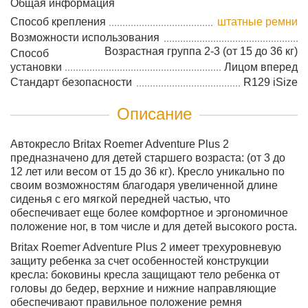
Общая информация
Способ крепления
штатные ремни
Возможности использования
Возрастная группа 2-3 (от 15 до 36 кг)
Способ
установки
Лицом вперед
Стандарт безопасности
R129 iSize
Описание
Автокресло Britax Roemer Adventure Plus 2
предназначено для детей старшего возраста: (от 3 до
12 лет или весом от 15 до 36 кг). Кресло уникально по
своим возможностям благодаря увеличенной длине
сиденья с его мягкой передней частью, что
обеспечивает еще более комфортное и эргономичное
положение ног, в том числе и для детей высокого роста.
Britax Roemer Adventure Plus 2 имеет трехуровневую
защиту ребенка за счет особенностей конструкции
кресла: боковины кресла защищают тело ребенка от
головы до бедер, верхние и нижние направляющие
обеспечивают правильное положение ремня