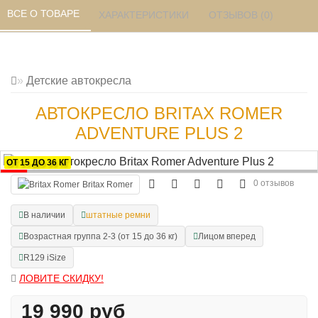
ВСЕ О ТОВАРЕ 
ХАРАКТЕРИСТИКИ 
ОТЗЫВОВ (0) 
Детские автокресла
АВТОКРЕСЛО BRITAX ROMER
ADVENTURE PLUS 2
ОТ 15 ДО 36 КГ
0 отзывов
Britax Romer
В наличии
штатные ремни
Возрастная группа 2-3 (от 15 до 36 кг)
Лицом вперед
R129 iSize
ЛОВИТЕ СКИДКУ!
19 990 руб