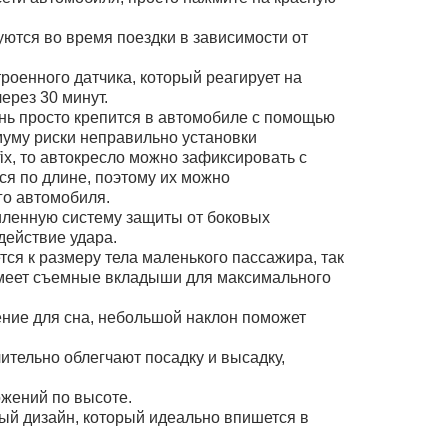
уются во время поездки в зависимости от
роенного датчика, который реагирует на
ерез 30 минут.
чень просто крепится в автомобиле с помощью
имуму риски неправильно установки
ix, то автокресло можно зафиксировать с
ся по длине, поэтому их можно
го автомобиля.
иленную систему защиты от боковых
действие удара.
тся к размеру тела маленького пассажира, так
 Имеет съемные вкладыши для максимального
ение для сна, небольшой наклон поможет
ительно облегчают посадку и высадку,
ожений по высоте.
ный дизайн, который идеально впишется в