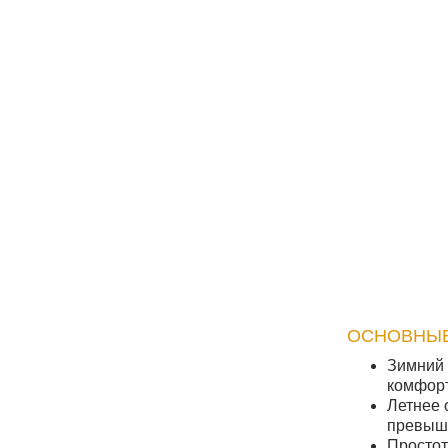
ОСНОВНЫЕ 
Зимний 
комфорт
Летнее 
превыша
Простот