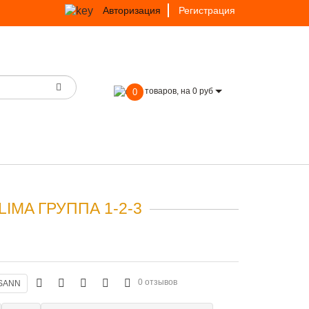
Авторизация
Регистрация
товаров, на 0 руб
0
IMA ГРУППА 1-2-3
0 отзывов
SANN