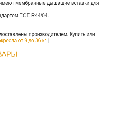
у, имеют мембранные дышащие вставки для
андартом ECE R44/04.
едоставлены производителем. Купить или
кресла от 9 до 36 кг
|
ВАРЫ
IZE