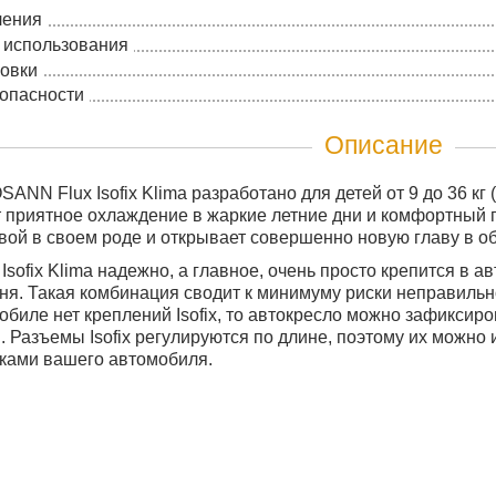
ления
 использования
новки
зопасности
Описание
ANN Flux Isofix Klima разработано для детей от 9 до 36 кг 
 приятное охлаждение в жаркие летние дни и комфортный п
вой в своем роде и открывает совершенно новую главу в об
sofix Klima надежно, а главное, очень просто крепится в а
ня. Такая комбинация сводит к минимуму риски неправильн
биле нет креплений Isofix, то автокресло можно зафиксир
. Разъемы Isofix регулируются по длине, поэтому их можно 
ками вашего автомобиля.