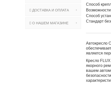
Способ креп
Возможности
ДОСТАВКА И ОПЛАТА
Способ уста
Стандарт бе
О НАШЕМ МАГАЗИНЕ
Автокресло OS
обеспечивает
является пер
Кресло FLUX I
якорного рем
вашем автомо
безопасности
характеристи