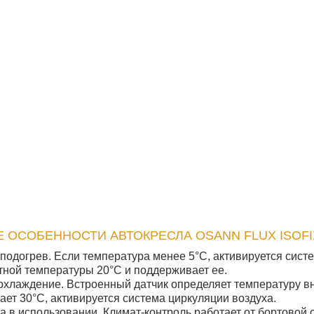
ОСОБЕННОСТИ АВТОКРЕСЛА OSANN FLUX ISOFIX
подогрев. Если температура менее 5°C, активируется сист
ной температуры 20°C и поддерживает ее.
охлаждение. Встроенный датчик определяет температуру вн
ет 30°C, активируется система циркуляции воздуха.
а в использовании. Климат-контроль работает от бортовой 