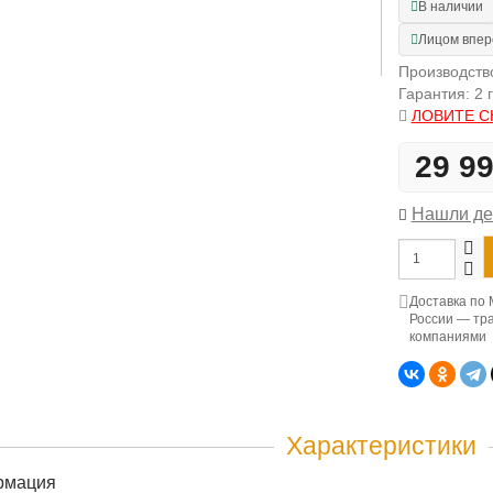
В наличии
Лицом впер
Производст
Гарантия: 2 
ЛОВИТЕ С
29 9
Нашли д
Доставка по 
России — тр
компаниями
Характеристики
рмация