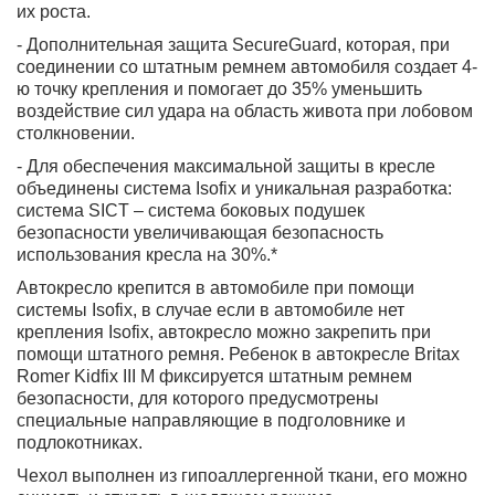
их роста.
- Дополнительная защита SecureGuard, которая, при
соединении со штатным ремнем автомобиля создает 4-
ю точку крепления и помогает до 35% уменьшить
воздействие сил удара на область живота при лобовом
столкновении.
- Для обеспечения максимальной защиты в кресле
объединены система Isofix и уникальная разработка:
система SICT – система боковых подушек
безопасности увеличивающая безопасность
использования кресла на 30%.*
Автокресло крепится в автомобиле при помощи
системы Isofix, в случае если в автомобиле нет
крепления Isofix, автокресло можно закрепить при
помощи штатного ремня. Ребенок в автокресле Britax
Romer Kidfix III M фиксируется штатным ремнем
безопасности, для которого предусмотрены
специальные направляющие в подголовнике и
подлокотниках.
Чехол выполнен из гипоаллергенной ткани, его можно