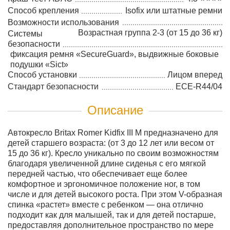
Способ крепления
Isofix или штатные ремни
Возможности использования
Возрастная группа 2-3 (от 15 до 36 кг)
Системы
безопасности
фиксация ремня «SecureGuard», выдвижные боковые
подушки «Sict»
Способ установки
Лицом вперед
Стандарт безопасности
ECE-R44/04
Описание
Автокресло Britax Romer Kidfix III M предназначено для
детей старшего возраста: (от 3 до 12 лет или весом от
15 до 36 кг). Кресло уникально по своим возможностям
благодаря увеличенной длине сиденья с его мягкой
передней частью, что обеспечивает еще более
комфортное и эргономичное положение ног, в том
числе и для детей высокого роста. При этом V-образная
спинка «растет» вместе с ребенком — она отлично
подходит как для малышей, так и для детей постарше,
предоставляя дополнительное пространство по мере