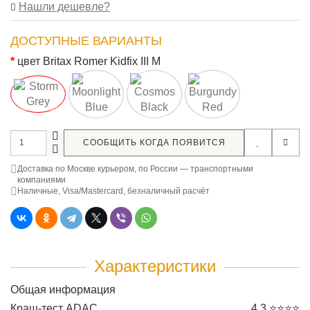
Нашли дешевле?
ДОСТУПНЫЕ ВАРИАНТЫ
цвет Britax Romer Kidfix III M
СООБЩИТЬ КОГДА ПОЯВИТСЯ
Доставка по Москве курьером, по России — транспортными
компаниями
Наличные, Visa/Mastercard, безналичный расчёт
Характеристики
Общая информация
Краш-тест ADAC
4.3 ⭐⭐⭐⭐