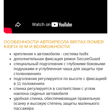
ОСОБЕННОСТИ АВТОКРЕСЛА BRITAX ROMER
KIDFIX III M И ВОЗМОЖНОСТИ:
крепление к автомобилю - система Isofix
дополнительная фиксация ремня SecureGuard
специальный подголовник с глубокими боковыми
подушками и углубленная чаша для защиты при
столкновениях
подголовник регулируется по высоте с фиксацией
в 11 положениях
спинка регулируется в соответствии с углом
наклона сиденья автомобиля
удобная спинка, обеспечивающая правильную
осанку и высокую степень защиты маленького
пассажира