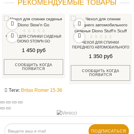
РЕКОМЕНДУЕМЫЕ ТОВАРЫ
ЧЕХОЛ ДЛЯ СПИНКИ СИДЕНЬЯ
DIONO STOW'N GO
ЧЕХОЛ ДЛЯ СПИНКИ
ПЕРЕДНЕГО АВТОМОБИЛЬНОГО
1 450 руб
СИДЕНЬЯ DIONO STUFF'N S...
1 350 руб
СООБЩИТЬ КОГДА
ПОЯВИТСЯ
СООБЩИТЬ КОГДА
ПОЯВИТСЯ
Теги:
Britax Romer 15-36
ПОДПИСАТЬСЯ