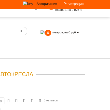
Авторизация
Регистрация
0
товаров, на 0 руб
товаров, на 0 руб
0
АВТОКРЕСЛА
0 отзывов
sy