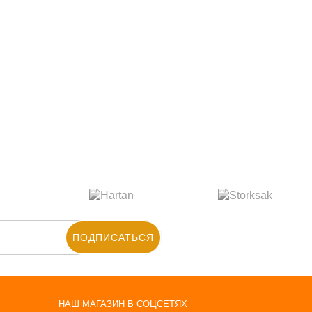
ПОДПИСАТЬСЯ
НАШ МАГАЗИН В СОЦСЕТЯХ