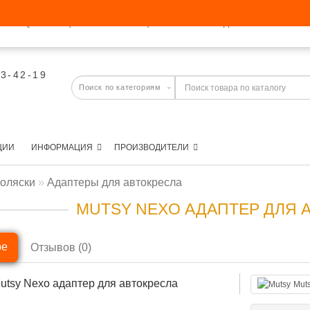
FAQ
АКЦИИ
ИНФОРМАЦИЯ
ПРОИЗВОДИТЕЛИ
03-42-19
ЦИИ
ИНФОРМАЦИЯ
ПРОИЗВОДИТЕЛИ
коляски
Адаптеры для автокресла
MUTSY NEXO АДАПТЕР ДЛЯ 
ре
Отзывов (0)
Mut