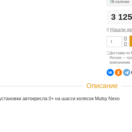
В наличии
3 12
Нашли д
Доставка по 
России — тр
компаниями
Описание
установки автокресла 0+ на шасси колясок Mutsy Nexo