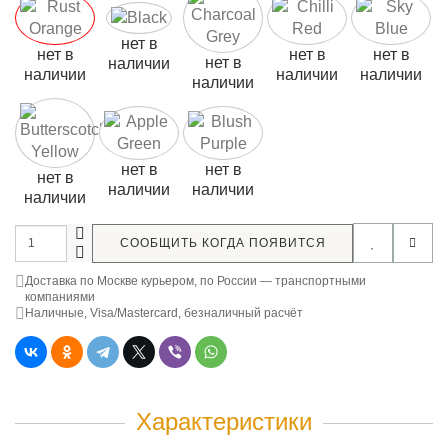
нет в
нет в
нет в
нет в
нет в
наличии
наличии
наличии
наличии
наличии
нет в
нет в
нет в
наличии
наличии
наличии
СООБЩИТЬ КОГДА ПОЯВИТСЯ
Доставка по Москве курьером, по России — транспортными
компаниями
Наличные, Visa/Mastercard, безналичный расчёт
Характеристики