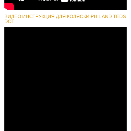
ВИДЕО ИНСТРУКЦИЯ ДЛЯ КОЛЯСКИ PHIL AND TEDS
DOT