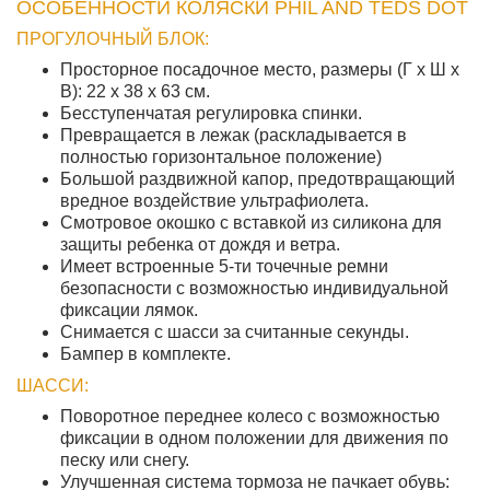
ОСОБЕННОСТИ КОЛЯСКИ PHIL AND TEDS DOT
ПРОГУЛОЧНЫЙ БЛОК:
Просторное посадочное место, размеры (Г х Ш х
В): 22 x 38 x 63 см.
Бесступенчатая регулировка спинки.
Превращается в лежак (раскладывается в
полностью горизонтальное положение)
Большой раздвижной капор, предотвращающий
вредное воздействие ультрафиолета.
Смотровое окошко с вставкой из силикона для
защиты ребенка от дождя и ветра.
Имеет встроенные 5-ти точечные ремни
безопасности с возможностью индивидуальной
фиксации лямок.
Снимается с шасси за считанные секунды.
Бампер в комплекте.
ШАССИ:
Поворотное переднее колесо с возможностью
фиксации в одном положении для движения по
песку или снегу.
Улучшенная система тормоза не пачкает обувь: