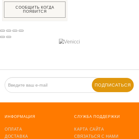
СООБЩИТЬ КОГДА
ПОЯВИТСЯ
ПОДПИСАТЬСЯ
ИНФОРМАЦИЯ
СЛУЖБА ПОДДЕРЖКИ
ОПЛАТА
КАРТА САЙТА
ДОСТАВКА
СВЯЗАТЬСЯ С НАМИ