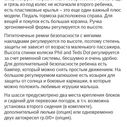
и грязь из-под колес не испачкали второго ребенка,
есть пластиковые крылья – это еще один важный плюс
модели. Педаль тормоза расположена справа. Для
вещей и покупок есть большая корзина. Ручка
эргономичной формы регулируется по высоте.
Пятиточечные ремни безопасности с мягкими
накладками регулируются по высоте, поэтому степень
защиты не зависит от возраста маленького пассажира.
Высота спинки коляски Phil and Teds Dot регулируется
за счет ременной системы, бесшумно и очень удобно.
Для дополнительной безопасности ребенка есть
бампер, который можно снять простым движением. На
большом регулируемом капюшоне есть козырек для
защиты от солнца и боковые кармашки, в которые
можно положить любимые игрушки малыша.
На шасси предусмотрено два места крепления блоков
и сидений для перевозки погодок, в т.ч. возможна
установка второго сидения (в комплекте),
дополнительной люльки (опция) или одновременно
двух автокресел гр.0/0+ (опция).