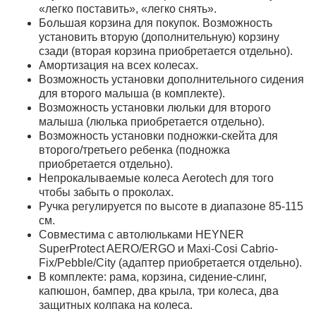
«легко поставить», «легко снять».
Большая корзина для покупок. Возможность
установить вторую (дополнительную) корзину
сзади (вторая корзина приобретается отдельно).
Амортизация на всех колесах.
Возможность установки дополнительного сидения
для второго малыша (в комплекте).
Возможность установки люльки для второго
малыша (люлька приобретается отдельно).
Возможность установки подножки-скейта для
второго/третьего ребенка (подножка
приобретается отдельно).
Непрокалываемые колеса Aerotech для того
чтобы забыть о проколах.
Ручка регулируется по высоте в диапазоне 85-115
см.
Совместима с автолюльками HEYNER
SuperProtect AERO/ERGO и Maxi-Cosi Cabrio-
Fix/Pebble/City (адаптер приобретается отдельно).
В комплекте: рама, корзина, сидение-слинг,
капюшон, бампер, два крыла, три колеса, два
защитных колпака на колеса.