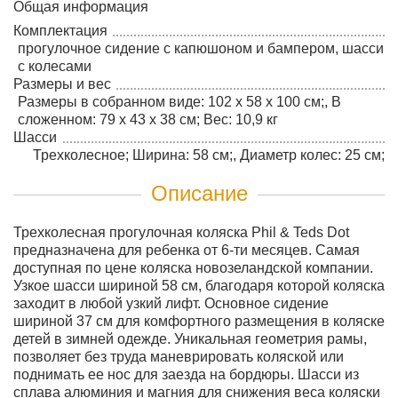
Общая информация
Комплектация
прогулочное сидение с капюшоном и бампером, шасси
с колесами
Размеры и вес
Размеры в собранном виде: 102 х 58 х 100 см;, В
сложенном: 79 х 43 х 38 см; Вес: 10,9 кг
Шасси
Трехколесное; Ширина: 58 см;, Диаметр колес: 25 см;
Описание
Трехколесная прогулочная коляска Phil & Teds Dot
предназначена для ребенка от 6-ти месяцев. Самая
доступная по цене коляска новозеландской компании.
Узкое шасси шириной 58 см, благодаря которой коляска
заходит в любой узкий лифт. Основное сидение
шириной 37 см для комфортного размещения в коляске
детей в зимней одежде. Уникальная геометрия рамы,
позволяет без труда маневрировать коляской или
поднимать ее нос для заезда на бордюры. Шасси из
сплава алюминия и магния для снижения веса коляски