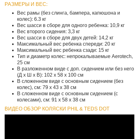
РАЗМЕРЫ И ВЕС:
Вес рамы (без слинга, бампера, капюшона и
колес): 6.3 кг
Вес шасси в сборе для одного ребенка: 10,9 кг
Вес второго сидения: 3,3 кг
Вес шасси в сборе для двух детей: 14,2 кг
Максимальный вес ребенка спереди: 20 кг
Максимальный вес ребенка сзади: 15 кг
Тип и диаметр колес: непрокалываемые Aerotech,
25 см
В разложенном виде с доп. сидением или без него
(Д х Ш х В): 102 х 58 х 100 см
В сложенном виде с основным сидением (без
колес), см: 79 х 43 х 38 см
В сложенном виде с основным сидением (с
колесами), см: 91 х 58 х 38 см
ВИДЕО ОБЗОР КОЛЯСКИ PHIL & TEDS DOT