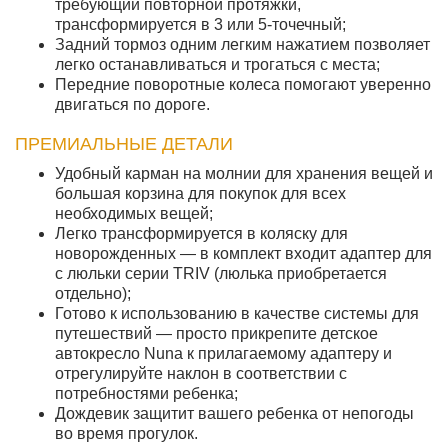
требующий повторной протяжки,
трансформируется в 3 или 5-точечный;
Задний тормоз одним легким нажатием позволяет
легко останавливаться и трогаться с места;
Передние поворотные колеса помогают уверенно
двигаться по дороге.
ПРЕМИАЛЬНЫЕ ДЕТАЛИ
Удобный карман на молнии для хранения вещей и
большая корзина для покупок для всех
необходимых вещей;
Легко трансформируется в коляску для
новорожденных — в комплект входит адаптер для
с люльки серии TRIV (люлька приобретается
отдельно);
Готово к использованию в качестве системы для
путешествий — просто прикрепите детское
автокресло Nuna к прилагаемому адаптеру и
отрегулируйте наклон в соответствии с
потребностями ребенка;
Дождевик защитит вашего ребенка от непогоды
во время прогулок.