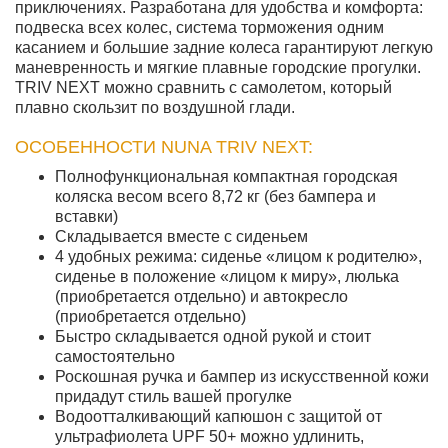
приключениях. Разработана для удобства и комфорта:
подвеска всех колес, система торможения одним
касанием и большие задние колеса гарантируют легкую
маневренность и мягкие плавные городские прогулки.
TRIV NEXT можно сравнить с самолетом, который
плавно скользит по воздушной глади.
ОСОБЕННОСТИ NUNA TRIV NEXT:
Полнофункциональная компактная городская
коляска весом всего 8,72 кг (без бампера и
вставки)
Складывается вместе с сиденьем
4 удобных режима: сиденье «лицом к родителю»,
сиденье в положение «лицом к миру», люлька
(приобретается отдельно) и автокресло
(приобретается отдельно)
Быстро складывается одной рукой и стоит
самостоятельно
Роскошная ручка и бампер из искусственной кожи
придадут стиль вашей прогулке
Водоотталкивающий капюшон с защитой от
ультрафиолета UPF 50+ можно удлинить,