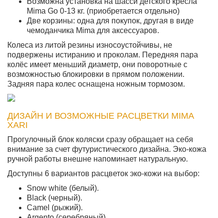
Возможна установка на шасси детского кресла
Mima Go 0-13 кг. (приобретается отдельно)
Две корзины: одна для покупок, другая в виде
чемоданчика Mima для аксессуаров.
Колеса из литой резины износоустойчивы, не
подвержены истиранию и проколам. Передняя пара
колёс имеет меньший диаметр, они поворотные с
возможностью блокировки в прямом положении.
Задняя пара колес оснащена ножным тормозом.
ДИЗАЙН И ВОЗМОЖНЫЕ РАСЦВЕТКИ MIMA
XARI
Прогулочный блок коляски сразу обращает на себя
внимание за счет футуристического дизайна. Эко-кожа
ручной работы внешне напоминает натуральную.
Доступны 6 вариантов расцветок эко-кожи на выбор:
Snow white (белый).
Black (черный).
Camel (рыжий).
Argento (серебряный).