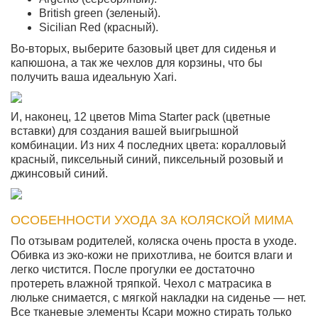
British green (зеленый).
Sicilian Red (красный).
Во-вторых, выберите базовый цвет для сиденья и
капюшона, а так же чехлов для корзины, что бы
получить ваша идеальную Xari.
И, наконец, 12 цветов Mima Starter pack (цветные
вставки) для создания вашей выигрышной
комбинации. Из них 4 последних цвета: коралловый
красный, пиксельный синий, пиксельный розовый и
джинсовый синий.
ОСОБЕННОСТИ УХОДА ЗА КОЛЯСКОЙ МИМА
По отзывам родителей, коляска очень проста в уходе.
Обивка из эко-кожи не прихотлива, не боится влаги и
легко чистится. После прогулки ее достаточно
протереть влажной тряпкой. Чехол с матрасика в
люльке снимается, с мягкой накладки на сиденье — нет.
Все тканевые элементы Ксари можно стирать только