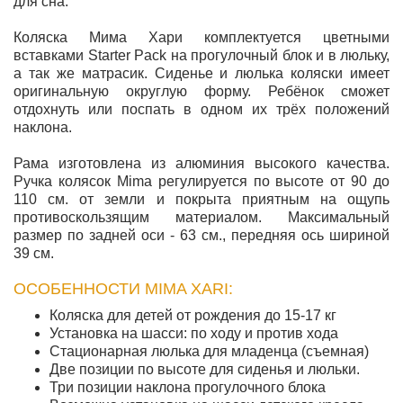
для сна.
Коляска Мима Хари комплектуется цветными
вставками Starter Pack на прогулочный блок и в люльку,
а так же матрасик. Сиденье и люлька коляски имеет
оригинальную округлую форму. Ребёнок сможет
отдохнуть или поспать в одном их трёх положений
наклона.
Рама изготовлена из алюминия высокого качества.
Ручка колясок Mima регулируется по высоте от 90 до
110 см. от земли и покрыта приятным на ощупь
противоскользящим материалом. Максимальный
размер по задней оси - 63 см., передняя ось шириной
39 см.
ОСОБЕННОСТИ MIMA XARI:
Коляска для детей от рождения до 15-17 кг
Установка на шасси: по ходу и против хода
Стационарная люлька для младенца (съемная)
Две позиции по высоте для сиденья и люльки.
Три позиции наклона прогулочного блока