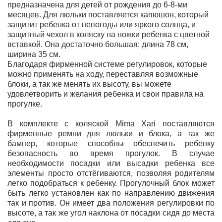
предназначена для детей от рождения до 6-8-ми
месяцев. Для люльки поставляется капюшон, который
защитит ребенка от непогоды или яркого солнца, и
защитный чехол в коляску на ножки ребенка с цветной
вставкой. Она достаточно большая: длина 78 см,
ширина 35 см.
Благодаря фирменной системе регулировок, которые
можно применять на ходу, переставляя возможные
блоки, а так же менять их высоту, вы можете
удовлетворить и желания ребенка и свои правила на
прогулке.
В комплекте с коляской Mima Xari поставляются
фирменные ремни для люльки и блока, а так же
бампер, которые способны обеспечить ребенку
безопасность во время прогулок. В случае
необходимости посадки или высадки ребенка все
элементы просто отстёгиваются, позволяя родителям
легко подобраться к ребенку. Прогулочный блок может
быть легко установлен как по направлению движения
так и против. Он имеет два положения регулировки по
высоте, а так же угол наклона от посадки сидя до места