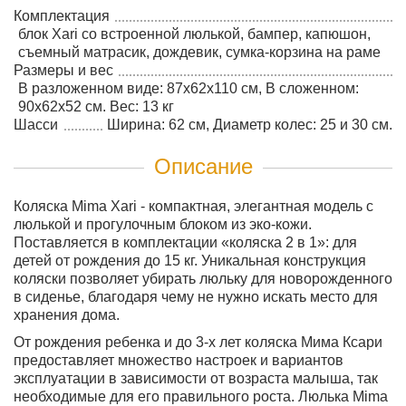
Комплектация
блок Xari со встроенной люлькой, бампер, капюшон,
съемный матрасик, дождевик, сумка-корзина на раме
Размеры и вес
В разложенном виде: 87x62x110 см, В сложенном:
90x62x52 см. Вес: 13 кг
Шасси
Ширина: 62 см, Диаметр колес: 25 и 30 см.
Описание
Коляска Mima Xari - компактная, элегантная модель с
люлькой и прогулочным блоком из эко-кожи.
Поставляется в комплектации «коляска 2 в 1»: для
детей от рождения до 15 кг. Уникальная конструкция
коляски позволяет убирать люльку для новорожденного
в сиденье, благодаря чему не нужно искать место для
хранения дома.
От рождения ребенка и до 3-х лет коляска Мима Ксари
предоставляет множество настроек и вариантов
эксплуатации в зависимости от возраста малыша, так
необходимые для его правильного роста. Люлька Mima