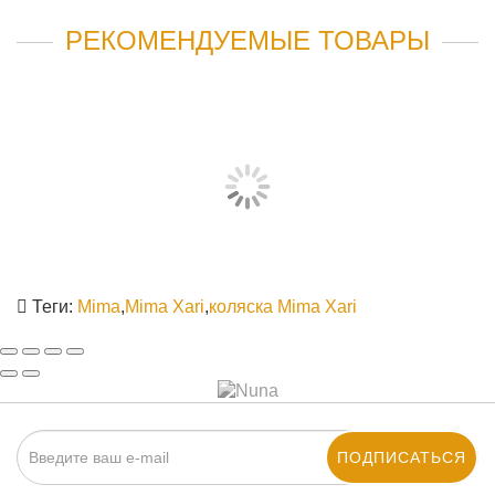
РЕКОМЕНДУЕМЫЕ ТОВАРЫ
КОНВЕРТ MIMA FOOTMUFF
8 900 руб
КУПИТЬ
Теги:
Mima
,
Mima Xari
,
коляска Mima Xari
ПОДПИСАТЬСЯ