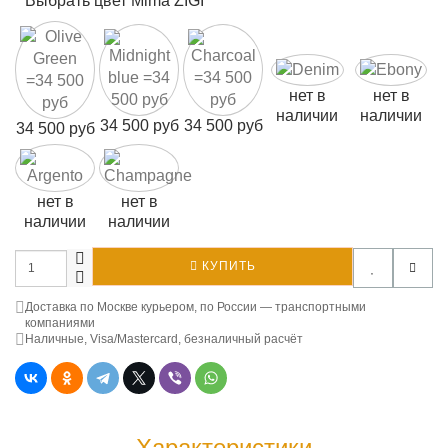
Выбрать цвет Mima ZIGI
нет в
нет в
наличии
наличии
34 500 руб
34 500 руб
34 500 руб
нет в
нет в
наличии
наличии
КУПИТЬ
Доставка по Москве курьером, по России — транспортными
компаниями
Наличные, Visa/Mastercard, безналичный расчёт
Характеристики