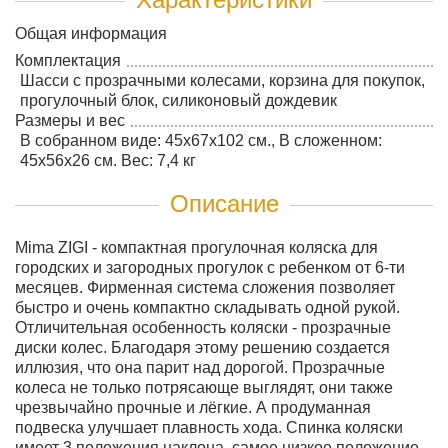
Общая информация
Комплектация
Шасси с прозрачными колесами, корзина для покупок,
прогулочный блок, силиконовый дождевик
Размеры и вес
В собранном виде: 45x67x102 см., В сложенном:
45x56x26 см. Вес: 7,4 кг
Описание
Mima ZIGI - компактная прогулочная коляска для
городских и загородных прогулок с ребенком от 6-ти
месяцев. Фирменная система сложения позволяет
быстро и очень компактно складывать одной рукой.
Отличительная особенность коляски - прозрачные
диски колес. Благодаря этому решению создается
иллюзия, что она парит над дорогой. Прозрачные
колеса не только потрясающе выглядят, они также
чрезвычайно прочные и лёгкие. А продуманная
подвеска улучшает плавность хода. Спинка коляски
имеет 3 положения наклона, самое низкое положение