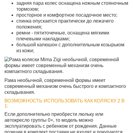
задняя пара колес оснащена ножным стояночным
тормозом;
просторное и комфортное посадочное место;
спинка опускается практически до лежачего
положения;
ремни - пятиточечные, оснащена мягкими
плечевыми накладками;
большой капюшон с дополнительным козырьком
из кожи;
Рама необычной, современной формы имеет
современный механизм очень быстрого и компактного
складывания.
ВОЗМОЖНОСТЬ ИСПОЛЬЗОВАТЬ КАК КОЛЯСКУ 2 В
1:
Если дополнительно приобрести люльку или
автокресло группы 0+, то модель можно
эксплуатировать с ребенком от рождения. Данные
позиции в комплект поставки не входят и покупаются