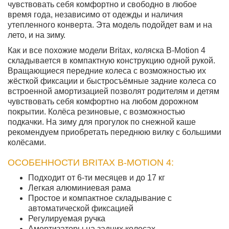
чувствовать себя комфортно и свободно в любое
время года, независимо от одежды и наличия
утепленного конверта. Эта модель подойдет вам и на
лето, и на зиму.
Как и все похожие модели Britax, коляска B-Motion 4
складывается в компактную конструкцию одной рукой.
Вращающиеся передние колеса с возможностью их
жёсткой фиксации и быстросъёмные задние колеса со
встроенной амортизацией позволят родителям и детям
чувствовать себя комфортно на любом дорожном
покрытии. Колёса резиновые, с возможностью
подкачки. На зиму для прогулок по снежной каше
рекомендуем приобретать переднюю вилку с большими
колёсами.
ОСОБЕННОСТИ BRITAX B-MOTION 4:
Подходит от 6-ти месяцев и до 17 кг
Легкая алюминиевая рама
Простое и компактное складывание с
автоматической фиксацией
Регулируемая ручка
Амортизаторы на задних колесах