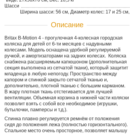
Шасси
Ширина шасси: 56 см, Диаметр колес: 17 и 25 см,
Описание
Britax B-Motion 4 - прогулочная 4-колесная городская
коляска для детей от 6-ти месяцев с надувными
колесами. Модель оснащена удобной регулируемой
ручкой, и амортизаторами на задних колесах. Коляска
снабжена расширяемым капюшоном (дополнительная
секция выполнена из сетчатой ткани), который защитит
младенца в любую непогоду. Пространство между
капором и спинкой закрыто сетчатой тканью и,
дополнительно, плотной тканью с большим карманом.
В жару плотная ткань отстегивается для лучшей
вентиляции. Объемная корзина в нижней части коляски
позволит взять с собой все необходимое (игрушки,
бутылочки, памперсы и т.д.).
Спинка плавно регулируется ремнём от положения
сидя до положения лежа (полностью горизонтального).
Спальное место очень просторное, позволяет малышу