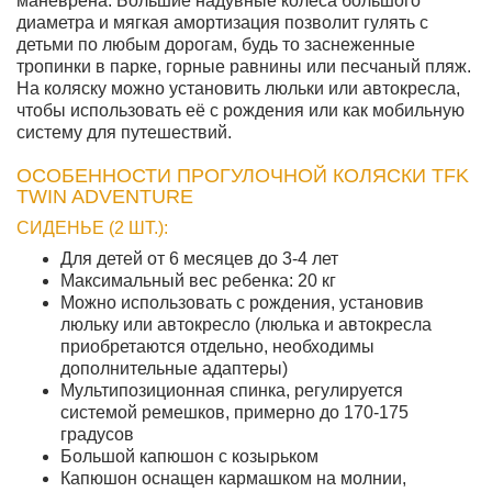
маневрена. Большие надувные колеса большого
диаметра и мягкая амортизация позволит гулять с
детьми по любым дорогам, будь то заснеженные
тропинки в парке, горные равнины или песчаный пляж.
На коляску можно установить люльки или автокресла,
чтобы использовать её с рождения или как мобильную
систему для путешествий.
ОСОБЕННОСТИ ПРОГУЛОЧНОЙ КОЛЯСКИ TFK
TWIN ADVENTURE
СИДЕНЬЕ (2 ШТ.):
Для детей от 6 месяцев до 3-4 лет
Максимальный вес ребенка: 20 кг
Можно использовать с рождения, установив
люльку или автокресло (люлька и автокресла
приобретаются отдельно, необходимы
дополнительные адаптеры)
Мультипозиционная спинка, регулируется
системой ремешков, примерно до 170-175
градусов
Большой капюшон с козырьком
Капюшон оснащен кармашком на молнии,