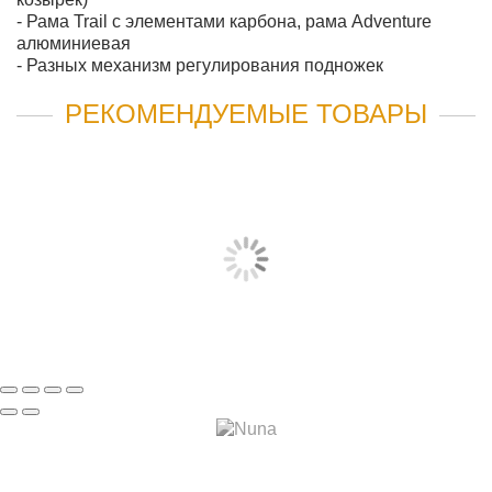
- Рама Trail с элементами карбона, рама Adventure
алюминиевая
- Разных механизм регулирования подножек
РЕКОМЕНДУЕМЫЕ ТОВАРЫ
РЮКЗАК ДЛЯ МАМЫ TFK DIAPERBACKPACK
9 313 руб
СООБЩИТЬ КОГДА ПОЯВИТСЯ