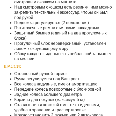
смотровым окошком на магните
Над смотровым окошком есть резинки, ими можно
закрепить текстильный аксессуар, чтобы он был
под рукой
Подножка регулируется (2 положения)
Пятиточечные ремни с мягкими накладками
Защитный бампер (единый на два прогулочных
блока)
Прогулочный блок нереверсивный, установлен
лицом к окружающему миру
Сбоку каждого сиденья есть небольшой кармашек
на молнии
ШАССИ:
Стояночный ручной тормоз
Ручка регулируется под Ваш рост
Все колеса надувные, имеют амортизацию
Передние колеса поворотные с блокировкой
Задние колеса большего диаметра
Корзина для покупок (максимум 5 кг)
Складывается книжкой вместе с сиденьями,
удобна в хранении и траспортировке
Можно установить 2 люльки или 2 автокресла