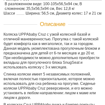
В разложенном виде: 100-105x56,5x94 см, В
сложенном: 35,5x56,5x94 см, Вес 12,8 кг
Шасси
Ширина: 56,5 см, Диаметр колес: 17 и 21 см
Описание
Коляска UPPAbaby Cruz с узкой колесной базой и
отличной маневренностью. Прогулка с такой коляской
будет комфорта как в мегаполисе, так и за городом.
Данная модель укомплектована прогулочным блоком и
предназначена для детей от 6-ти месяцев и до 20 кг.
При необходимости можно дополнительно приобрести
вкладыш для прогулочного блока SnugSeat и
использовать коляску с 3-х месяцев.
Спинка коляски имеет 5 независимых положений,
включая полностью горизонтальное, которое можно
использовать для сна ребенка на прогулке. Сиденье
коляски UPPAbaby Cruz реверсивное, и его можно
установить в любом направлении: лицом к маме или
лицом к дороге.
В колясках Cruz UPPAbaby ручка и бампер покрыты