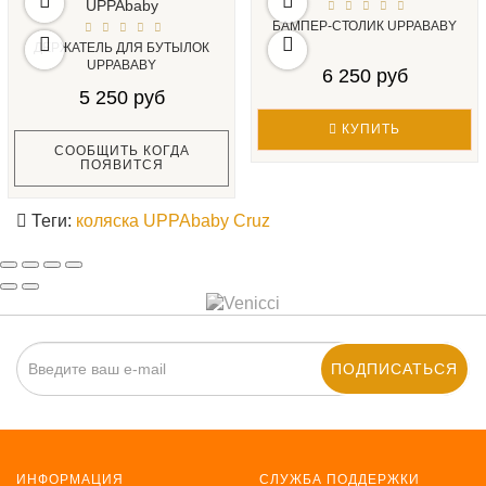
БАМПЕР-СТОЛИК UPPABABY
ДЕРЖАТЕЛЬ ДЛЯ БУТЫЛОК
UPPABABY
6 250 руб
5 250 руб
КУПИТЬ
СООБЩИТЬ КОГДА
ПОЯВИТСЯ
Теги:
коляска UPPAbaby Cruz
ПОДПИСАТЬСЯ
ИНФОРМАЦИЯ
СЛУЖБА ПОДДЕРЖКИ