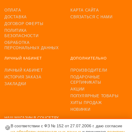
ОПЛАТА
КАРТА САЙТА
ДОСТАВКА
СВЯЗАТЬСЯ С НАМИ
ДОГОВОР ОФЕРТЫ
ПОЛИТИКА
БЕЗОПАСНОСТИ
ОБРАБОТКА
ПЕРСОНАЛЬНЫХ ДАННЫХ
ЛИЧНЫЙ КАБИНЕТ
ДОПОЛНИТЕЛЬНО
ЛИЧНЫЙ КАБИНЕТ
ПРОИЗВОДИТЕЛИ
ИСТОРИЯ ЗАКАЗА
ПОДАРОЧНЫЕ
СЕРТИФИКАТЫ
ЗАКЛАДКИ
АКЦИИ
ПОПУЛЯРНЫЕ ТОВАРЫ
ХИТЫ ПРОДАЖ
НОВИНКИ
НАШ МАГАЗИН В СОЦСЕТЯХ
В соответствии с ФЗ № 152 от 27.07.2006 г. даю согласие
🍪
на обработку персональных данных
и принимаю
политику