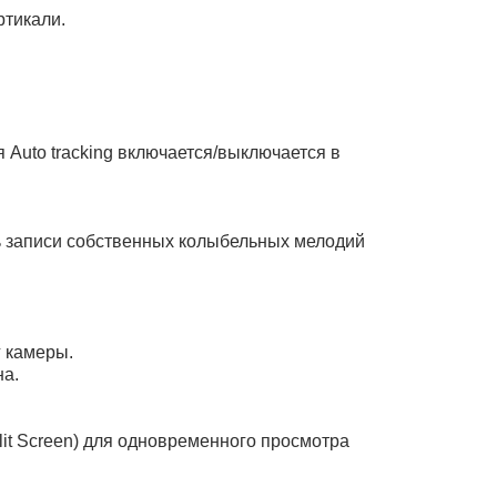
ртикали.
Auto tracking включается/выключается в
ь записи собственных колыбельных мелодий
 камеры.
на.
lit Screen) для одновременного просмотра