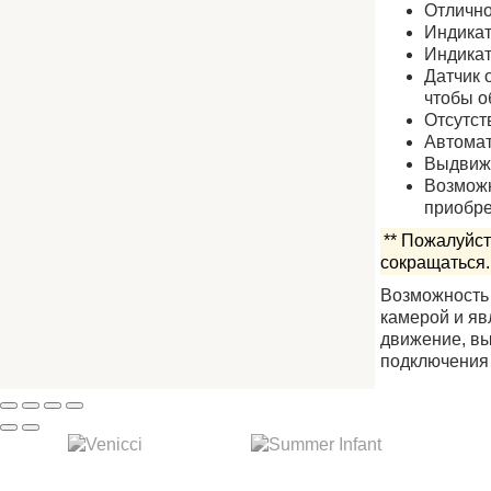
Отлично
Индикат
Индикат
Датчик 
чтобы о
Отсутст
Автомат
Выдвижн
Возможн
приобре
** Пожалуйст
сокращаться.
Возможность 
камерой и яв
движение, вы
подключения 