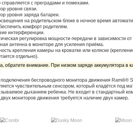
 справляется с преградами и помехами.
ор уровня связи.
ор уровня заряда батареи.
освещения на родительском блоке в ночное время автомати
беспечить комфорт родителям.
вие интерференции.
ическая регулировка мощности передачи в зависимости от
ая антенна в мониторе для усиления приёма.
ость крепления камеры на кроватке или коляске (крепление
тается отдельно).
а, обратите внимание. При низком заряде аккумулятора в 
подключения беспроводного монитора движения Ramili® Se
ляется чувствительным сенсором, который кладётся под мат
зываемое дыханием ребенка. Не входит в стандартный комп
двух мониторов движения требуется наличие двух камер.