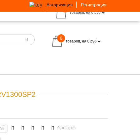
Авторизация
Регистрация
0
товаров, на 0 руб
0
товаров, на 0 руб
RV1300SP2
0 отзывов
ili