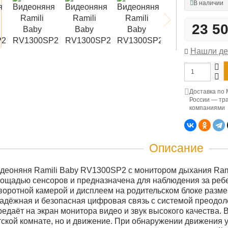
В наличии
23 5
Нашли д
Доставка по 
России — тр
компаниями
Описание
деоняня Ramili Baby RV1300SP2 с монитором дыхания Rami
ощадью сенсоров и предназначена для наблюдения за ребе
оротной камерой и дисплеем на родительском блоке размер
адёжная и безопасная цифровая связь с системой преодоле
редаёт на экран монитора видео и звук высокого качества.
етской комнате, но и движение. При обнаружении движения 