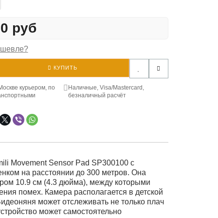
00 руб
ешевле?
КУПИТЬ
Москве курьером, по
Наличные, Visa/Mastercard,
анспортными
безналичный расчёт
li Movement Sensor Pad SP300100 с
нком на расстоянии до 300 метров. Она
ом 10.9 см (4.3 дюйма), между которыми
ния помех. Камера располагается в детской
 Видеоняня может отслеживать не только плач
устройство может самостоятельно