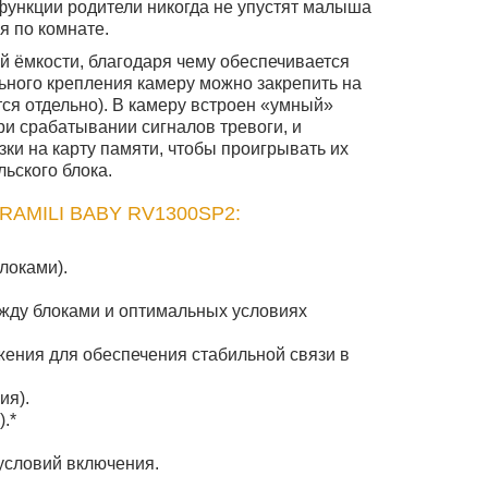
функции родители никогда не упустят малыша
я по комнате.
 ёмкости, благодаря чему обеспечивается
ного крепления камеру можно закрепить на
тся отдельно). В камеру встроен «умный»
ри срабатывании сигналов тревоги, и
ки на карту памяти, чтобы проигрывать их
льского блока.
MILI BABY RV1300SP2:
локами).
ежду блоками и оптимальных условиях
жения для обеспечения стабильной связи в
ия).
.*
 условий включения.