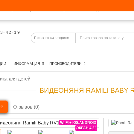
FAQ
АКЦИИ
ИНФОРМАЦИЯ
ПРОИЗВОДИТЕЛИ
03-42-19
ЦИИ
ИНФОРМАЦИЯ
ПРОИЗВОДИТЕЛИ
ика для детей
ВИДЕОНЯНЯ RAMILI BABY 
ре
Отзывов (0)
WI-FI + IOS/ANDROID
Ram
ЭКРАН 4,3"