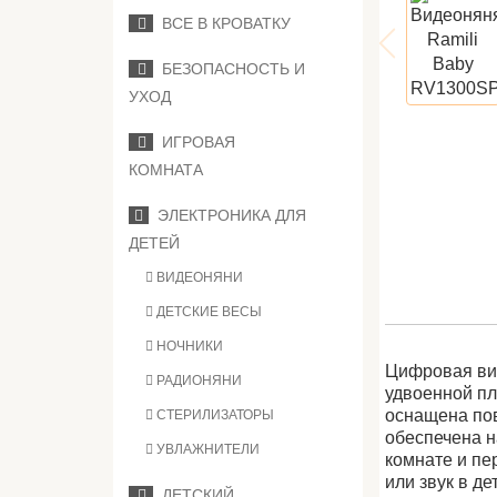
ВСЕ В КРОВАТКУ
БЕЗОПАСНОСТЬ И
УХОД
ИГРОВАЯ
КОМНАТА
ЭЛЕКТРОНИКА ДЛЯ
ДЕТЕЙ
ВИДЕОНЯНИ
ДЕТСКИЕ ВЕСЫ
НОЧНИКИ
Цифровая ви
РАДИОНЯНИ
удвоенной пл
оснащена пов
СТЕРИЛИЗАТОРЫ
обеспечена н
УВЛАЖНИТЕЛИ
комнате и пе
или звук в д
ДЕТСКИЙ