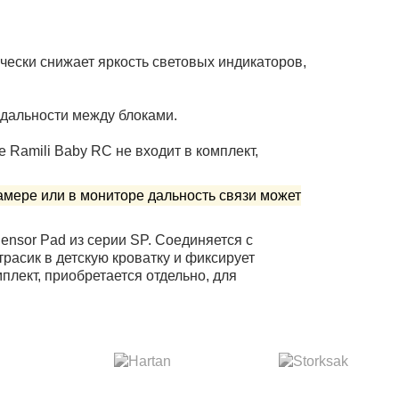
чески снижает яркость световых индикаторов,
 дальности между блоками.
 Ramili Baby RC не входит в комплект,
камере или в мониторе дальность связи может
nsor Pad из серии SP. Соединяется с
расик в детскую кроватку и фиксирует
лект, приобретается отдельно, для