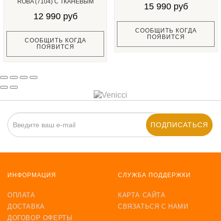
ROBA (7104) С ТКАНЕВЫМ
15 990 руб
ПОКРЫТИЕМ...
12 990 руб
СООБЩИТЬ КОГДА
ПОЯВИТСЯ
СООБЩИТЬ КОГДА
ПОЯВИТСЯ
ПОДПИСАТЬСЯ
ИНФОРМАЦИЯ
СЛУЖБА ПОДДЕРЖКИ
ОПЛАТА
КАРТА САЙТА
ДОСТАВКА
СВЯЗАТЬСЯ С НАМИ
ДОГОВОР ОФЕРТЫ