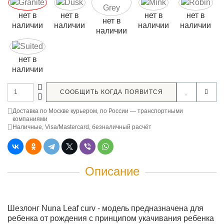
нет в
нет в
нет в
нет в
нет в
наличии
наличии
наличии
наличии
наличии
нет в
наличии
СООБЩИТЬ КОГДА ПОЯВИТСЯ
Доставка по Москве курьером, по России — транспортными
компаниями
Наличные, Visa/Mastercard, безналичный расчёт
Описание
Шезлонг Nuna Leaf curv - модель предназначена для
ребенка от рождения с принципом укачивания ребенка