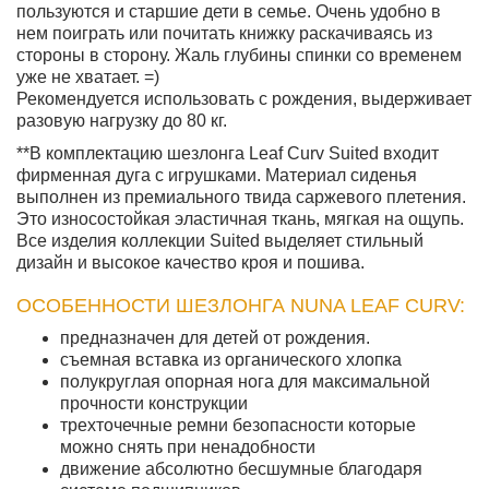
пользуются и старшие дети в семье. Очень удобно в
нем поиграть или почитать книжку раскачиваясь из
стороны в сторону. Жаль глубины спинки со временем
уже не хватает. =)
Рекомендуется использовать с рождения, выдерживает
разовую нагрузку до 80 кг.
**В комплектацию шезлонга Leaf Curv Suited входит
фирменная дуга с игрушками. Материал сиденья
выполнен из премиального твида саржевого плетения.
Это износостойкая эластичная ткань, мягкая на ощупь.
Все изделия коллекции Suited выделяет стильный
дизайн и высокое качество кроя и пошива.
ОСОБЕННОСТИ ШЕЗЛОНГА NUNA LEAF CURV:
предназначен для детей от рождения.
съемная вставка из органического хлопка
полукруглая опорная нога для максимальной
прочности конструкции
трехточечные ремни безопасности которые
можно снять при ненадобности
движение абсолютно бесшумные благодаря