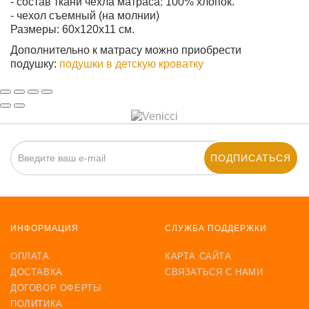
- состав ткани чехла матраса: 100% хлопок.
- чехол съемный (на молнии)
Размеры: 60х120х11 см.
Дополнительно к матрасу можно приобрести
подушку:
подушки в детскую кроватку
ПОДПИСАТЬСЯ
ИНФОРМАЦИЯ
СЛУЖБА ПОДДЕРЖКИ
ОПЛАТА
КАРТА САЙТА
ДОСТАВКА
СВЯЗАТЬСЯ С НАМИ
ДОГОВОР ОФЕРТЫ
ПОЛИТИКА