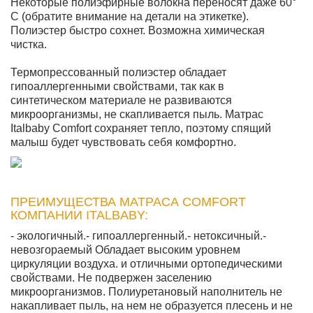
Некоторые полиэфирные волокна переносят даже 60°
С (обратите внимание на детали на этикетке).
Полиэстер быстро сохнет. Возможна химическая
чистка.
Термопрессованный полиэстер обладает
гипоаллергенными свойствами, так как в
синтетическом материале не развиваются
микроорганизмы, не скапливается пыль. Матрас
Italbaby Comfort сохраняет тепло, поэтому спящий
малыш будет чувствовать себя комфортно.
ПРЕИМУЩЕСТВА МАТРАСА COMFORT
КОМПАНИИ ITALBABY:
- экологичный.- гипоаллергенный.- нетоксичный.-
невозгораемый Обладает высоким уровнем
циркуляции воздуха. и отличными ортопедическими
свойствами. Не подвержен заселению
микроорганизмов. Полиуретановый наполнитель не
накапливает пыль, на нем не образуется плесень и не