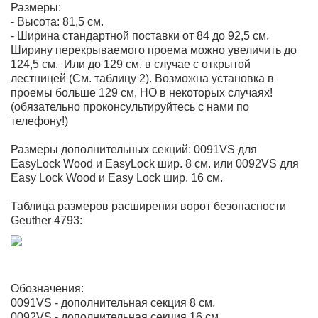
Размеры:
- Высота:
81,5 см.
- Ширина
стандартной поставки от 84 до 92,5 см.
Ширину перекрываемого проема можно увеличить до
124,5 см. Или до 129 см. в случае с открытой
лестницей (См. таблицу 2). Возможна установка в
проемы больше 129 см, НО в некоторых случаях!
(обязательно проконсультируйтесь с нами по
телефону!)
Размеры дополнительных секций: 0091VS для
EasyLock Wood и EasyLock шир. 8 см. или 0092VS для
Easy Lock Wood и Easy Lock шир. 16 см.
Таблица размеров расширения ворот безопасности
Geuther 4793:
Обозначения:
0091VS - дополнительная секция 8 см.
0092VS - дополнительная секция 16 см.