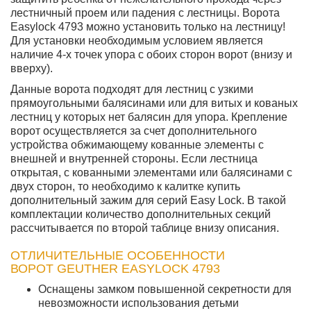
лестничный проем или падения с лестницы. Ворота
Easylock 4793 можно установить
только на лестницу!
Для установки необходимым условием является
наличие 4-х точек упора с обоих сторон ворот (внизу и
вверху).
Данные ворота подходят для лестниц с узкими
прямоугольными балясинами или для витых и кованых
лестниц у которых нет балясин для упора. Крепление
ворот осуществляется за счет дополнительного
устройства обжимающему кованные элементы с
внешней и внутренней стороны. Если лестница
открытая, с кованными элементами или балясинами с
двух сторон, то необходимо к калитке купить
дополнительный зажим для серий Easy Lock. В такой
комплектации количество дополнительных секций
рассчитывается по второй таблице внизу описания.
ОТЛИЧИТЕЛЬНЫЕ ОСОБЕННОСТИ
ВОРОТ GEUTHER EASYLOCK 4793
Оснащены замком повышенной секретности для
невозможности использования детьми