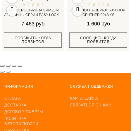
GEUTHER 0049ZK ЗАЖИМ ДЛЯ
КОМПЛЕКТ Y-ОБРАЗНЫХ ОПОР
ЛЕСТНИЦЫ СЕРИЙ EASY LOCK...
GEUTHER 0048 YS
7 463 руб
1 600 руб
СООБЩИТЬ КОГДА
СООБЩИТЬ КОГДА
ПОЯВИТСЯ
ПОЯВИТСЯ
ИНФОРМАЦИЯ
СЛУЖБА ПОДДЕРЖКИ
ОПЛАТА
КАРТА САЙТА
ДОСТАВКА
СВЯЗАТЬСЯ С НАМИ
ДОГОВОР ОФЕРТЫ
ПОЛИТИКА
БЕЗОПАСНОСТИ
ОБРАБОТКА