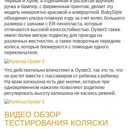
Черный и Хром, а отделанная и расшитая вручную
ручка и бампер, с фирменным принтом, делает эту
модель невероятно красивой и комфортной. BabyStyle
объединил ультра-плавную езду за счет колес большего
размера с шинами с ER-пенопласта, которые
отличаются высокой износостойкостью. Oyster3 также
имеет более мягкую подвеску для проезда на
различных местностях, а также поворотные передние
колеса, которые блокируются с помощью одного
переключателя.
Что действительно впечатляет в Oyster3, так это то, что
он растет вместе с пассажиром от ребенка к ребенку;
На краю капюшона есть две кнопки, которые при
одновременном нажатии позволяют родителю
регулировать высоту капюшона не касаясь ремней.
ВИДЕО ОБЗОР
ТЕСТИРОВАНИЯ КОЛЯСКИ