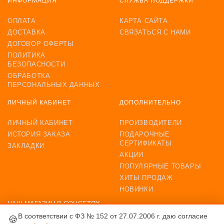
ИНФОРМАЦИЯ
СЛУЖБА ПОДДЕРЖКИ
ОПЛАТА
КАРТА САЙТА
ДОСТАВКА
СВЯЗАТЬСЯ С НАМИ
ДОГОВОР ОФЕРТЫ
ПОЛИТИКА
БЕЗОПАСНОСТИ
ОБРАБОТКА
ПЕРСОНАЛЬНЫХ ДАННЫХ
ЛИЧНЫЙ КАБИНЕТ
ДОПОЛНИТЕЛЬНО
ЛИЧНЫЙ КАБИНЕТ
ПРОИЗВОДИТЕЛИ
ИСТОРИЯ ЗАКАЗА
ПОДАРОЧНЫЕ
СЕРТИФИКАТЫ
ЗАКЛАДКИ
АКЦИИ
ПОПУЛЯРНЫЕ ТОВАРЫ
ХИТЫ ПРОДАЖ
НОВИНКИ
НАШ МАГАЗИН В СОЦСЕТЯХ
В соответствии с ФЗ № 152 от 27.07.2006 г. даю согласие
🍪