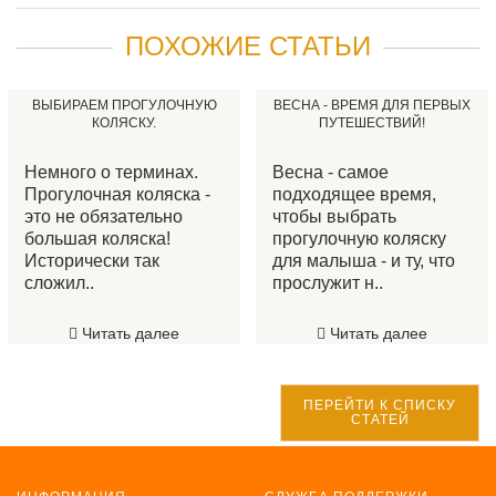
ПОХОЖИЕ СТАТЬИ
ВЫБИРАЕМ ПРОГУЛОЧНУЮ
ВЕСНА - ВРЕМЯ ДЛЯ ПЕРВЫХ
КОЛЯСКУ.
ПУТЕШЕСТВИЙ!
Немного о терминах.
Весна - самое
Прогулочная коляска -
подходящее время,
это не обязательно
чтобы выбрать
большая коляска!
прогулочную коляску
Исторически так
для малыша - и ту, что
сложил..
прослужит н..
Читать далее
Читать далее
ПЕРЕЙТИ К СПИСКУ
СТАТЕЙ